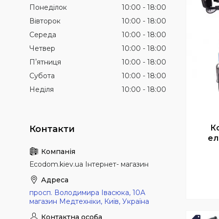
Понеділок
10:00
18:00
Вівторок
10:00
18:00
Середа
10:00
18:00
Четвер
10:00
18:00
Пʼятниця
10:00
18:00
Субота
10:00
18:00
Неділя
10:00
18:00
К
ел
Еcodom.kiev.ua Інтернет- магазин
просп. Володимира Івасюка, 10А
магазин Медтехніки, Київ, Україна