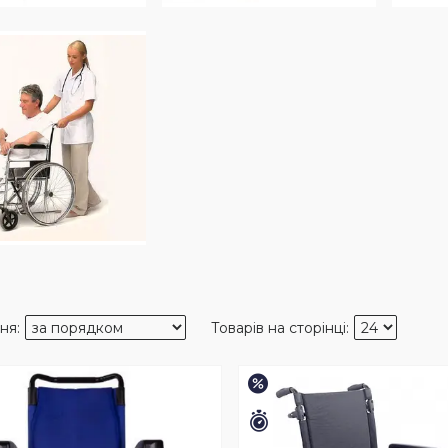
Залишилось 33 дні