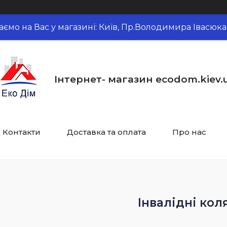
аємо на Вас у магазині: Київ, Пр.Володимира Івасюка,
Інтернет- магазин ecodom.kiev.
Контакти
Доставка та оплата
Про нас
Інвалідні кол