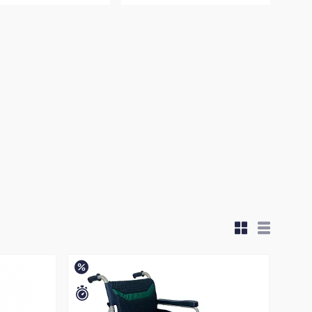
–6%
Залишилось 15 днів