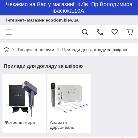
Чекаємо на Вас у магазині: Київ, Пр.Володимира
Івасюка,10А.
Інтернет- магазин ecodom.kiev.ua
Товари та послуги
Прилади для догляду за шкірою
Прилади для догляду за шкірою
Фотоепілятори
Апарати
Дарсонваль