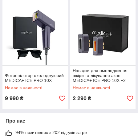
Насадки для омолодження
Фотоепілятор охолоджуючий
шкіри та лікування акне
MEDICA+ ICE PRO 10X
MEDICA+ ICE PRO 10X +2
Немає в наявності
Немає в наявності
9 990
2 290
₴
₴
Про нас
94% позитивних з 202 відгуків за рік