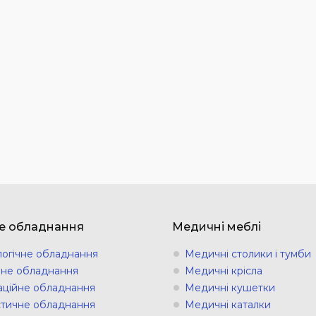
е обладнання
Медичні меблі
логічне обладнання
Медичні столики і тумби
ічне обладнання
Медичні крісла
аційне обладнання
Медичні кушетки
стичне обладнання
Медичні каталки