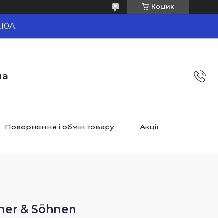
Кошик
10А.
ua
Повернення і обмін товару
Акції
ner & Söhnen