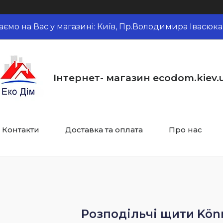
аємо на Вас у магазині: Київ, Пр.Володимира Івасюка,
Інтернет- магазин ecodom.kiev.
Контакти
Доставка та оплата
Про нас
Розподільчі щити Kön