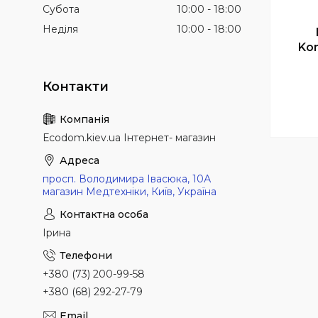
Субота
10:00
18:00
Неділя
10:00
18:00
Ko
Еcodom.kiev.ua Інтернет- магазин
просп. Володимира Івасюка, 10А
магазин Медтехніки, Київ, Україна
Ірина
+380 (73) 200-99-58
+380 (68) 292-27-79