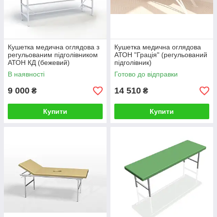
Кушетка медична оглядова з
Кушетка медична оглядова
регульованим підголівником
АТОН "Грація" (регульований
АТОН КД (бежевий)
підголівник)
В наявності
Готово до відправки
9 000
14 510
₴
₴
Купити
Купити