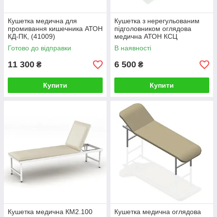
Кушетка медична для
Кушетка з нерегульованим
промивання кишечника АТОН
підголовником оглядова
КД-ПК, (41009)
медична АТОН КСЦ
Готово до відправки
В наявності
11 300
6 500
₴
₴
Купити
Купити
Кушетка медична КМ2.100
Кушетка медична оглядова