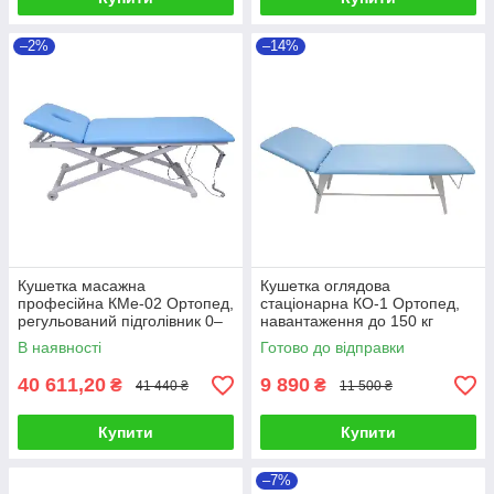
–2%
–14%
Кушетка масажна
Кушетка оглядова
професійна КМе-02 Ортопед,
стаціонарна КО-1 Ортопед,
регульований підголівник 0–
навантаження до 150 кг
40°
В наявності
Готово до відправки
40 611,20
9 890
₴
₴
41 440 ₴
11 500 ₴
Купити
Купити
–7%