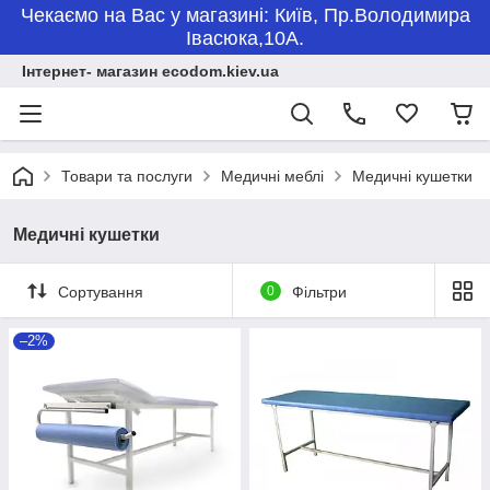
Чекаємо на Вас у магазині: Київ, Пр.Володимира
Івасюка,10А.
Інтернет- магазин ecodom.kiev.ua
Товари та послуги
Медичні меблі
Медичні кушетки
Медичні кушетки
Сортування
0
Фільтри
–2%