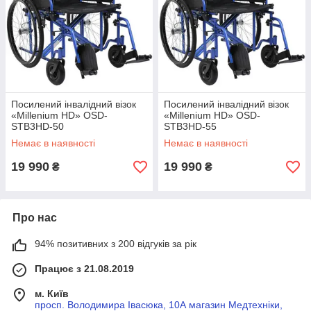
Посилений інвалідний візок
Посилений інвалідний візок
«Millenium HD» OSD-
«Millenium HD» OSD-
STB3HD-50
STB3HD-55
Немає в наявності
Немає в наявності
19 990
19 990
₴
₴
Про нас
94% позитивних з 200 відгуків за рік
Працює з 21.08.2019
м. Київ
просп. Володимира Івасюка, 10А магазин Медтехніки,