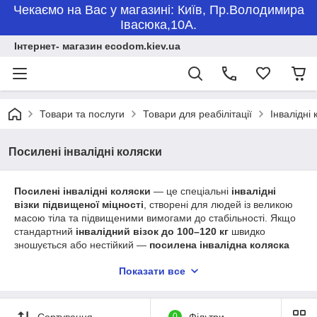
Чекаємо на Вас у магазині: Київ, Пр.Володимира
Івасюка,10А.
Інтернет- магазин ecodom.kiev.ua
Товари та послуги
Товари для реабілітації
Інвалідні 
Посилені інвалідні коляски
Посилені інвалідні коляски
— це спеціальні
інвалідні
візки підвищеної міцності
, створені для людей із великою
масою тіла та підвищеними вимогами до стабільності. Якщо
стандартний
інвалідний візок до 100–120 кг
швидко
зношується або нестійкий —
посилена інвалідна коляска
вирішує проблему повністю.
Показати все
Це
міцні інвалідні коляски до 150–200+ кг
, які
забезпечують
безпеку, комфорт і впевнене пересування
щодня — вдома, на вулиці та в медичних закладах.
Сортування
0
Фільтри