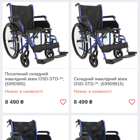
Посилений складний
інвалідний візок OSD-STD-**,
Складний інвалідний візок
(6990985)
OSD-STD-**, (69909815)
Немає в наявності
Немає в наявності
8 490
8 499
₴
₴