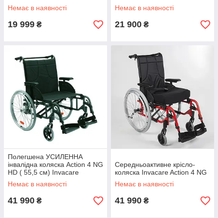
Немає в наявності
Немає в наявності
19 999
21 900
₴
₴
Полегшена УСИЛЕННА
інвалідна коляска Action 4 NG
Середньоактивне крісло-
HD ( 55,5 см) Invacare
коляска Invacare Action 4 NG
Немає в наявності
Немає в наявності
41 990
41 990
₴
₴