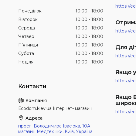
https://e
Понеділок
10:00
18:00
Вівторок
10:00
18:00
Отрима
Середа
10:00
18:00
https://
Четвер
10:00
18:00
Пʼятниця
10:00
18:00
Для ді
Субота
10:00
18:00
https://
Неділя
10:00
18:00
Якщо у
https://e
Якщо В
широки
Еcodom.kiev.ua Інтернет- магазин
https://e
просп. Володимира Івасюка, 10А
магазин Медтехніки, Київ, Україна