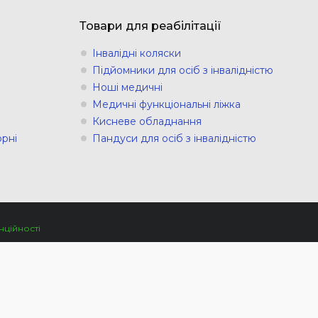
Товари для реабілітації
Інвалідні коляски
Підйомники для осіб з інвалідністю
Ноші медичні
Медичні функціональні ліжка
Кисневе обладнання
рні
Пандуси для осіб з інвалідністю
нційності