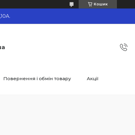
Кошик
10А.
ua
Повернення і обмін товару
Акції