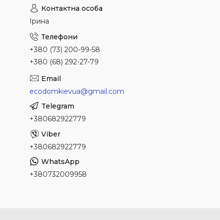
Ірина
+380 (73) 200-99-58
+380 (68) 292-27-79
ecodomkievua@gmail.com
+380682922779
+380682922779
+380732009958