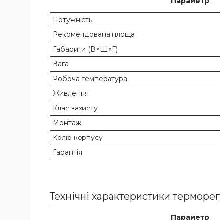
Параметр
Потужність
Рекомендована площа
Габарити (В×Ш×Г)
Вага
Робоча температура
Живлення
Клас захисту
Монтаж
Колір корпусу
Гарантія
Технічні характеристики термор
Параметр