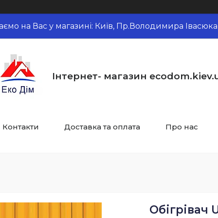
аємо на Вас у магазині: Київ, Пр.Володимира Івасюка,
Інтернет- магазин ecodom.kiev.
Контакти
Доставка та оплата
Про нас
Обігрівач 