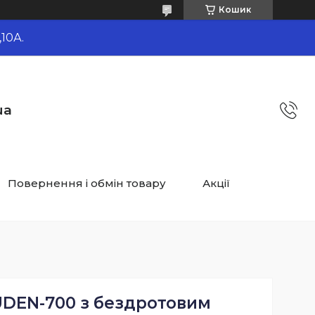
Кошик
10А.
ua
Повернення і обмін товару
Акції
UDEN-700 з бездротовим