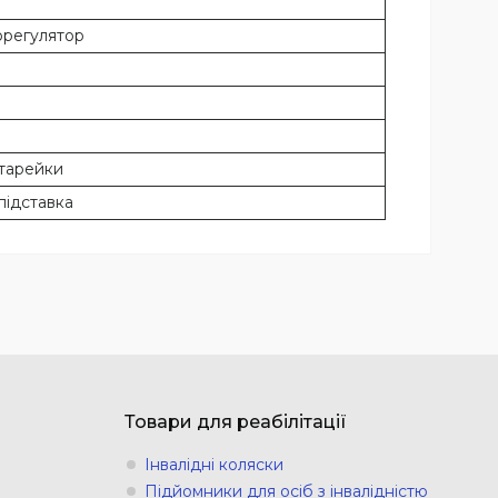
орегулятор
атарейки
 підставка
Товари для реабілітації
Інвалідні коляски
Підйомники для осіб з інвалідністю