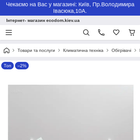
Чекаємо на Вас у магазині: Київ, Пр.Володимира
Івасюка,10А.
Інтернет- магазин ecodom.kiev.ua
Товари та послуги
Климатична техніка
Обігрівачі
Топ
–2%