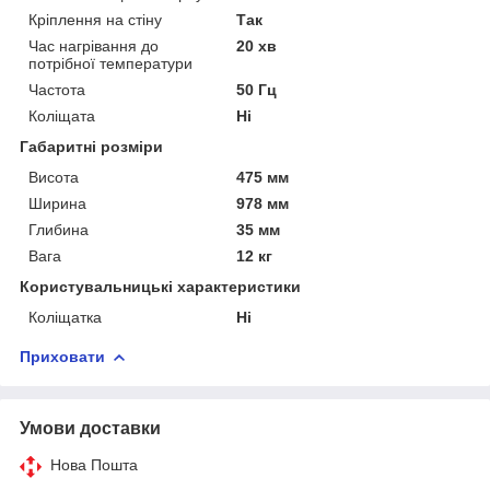
Кріплення на стіну
Так
Час нагрівання до
20 хв
потрібної температури
Частота
50 Гц
Коліщата
Ні
Габаритні розміри
Висота
475 мм
Ширина
978 мм
Глибина
35 мм
Вага
12 кг
Користувальницькі характеристики
Коліщатка
Ні
Приховати
Умови доставки
Нова Пошта