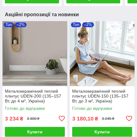
Акційні пропозиції та новинки
Топ
–2%
Топ
–2%
Металокерамічний теплий
Металокерамічний теплий
плінтус UDEN-200 (135–157
плінтус UDEN-150 (135–157
Вт, до 4 м², Україна)
Вт, до 3 м², Україна)
Готово до відправки
Готово до відправки
3 234
3 180,10
₴
₴
3 300 ₴
3 245 ₴
Купити
Купити