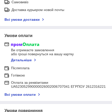
Самовивіз
Доставка курьером новой почты
Всі умови доставки
Умови оплати
Ви отримаєте замовлення
або гроші повернуться на вашу картку
Детальніше
Післяплата
Готівкою
Оплата за реквізитами
UA523052990000026002006707041 ЕГРПОУ 2612316221
Всі умови оплати
Умови повернення