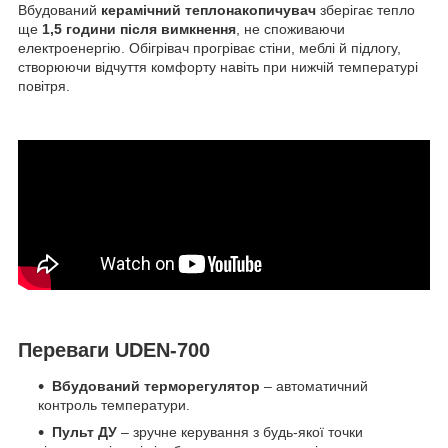
Вбудований
керамічний теплонакопичувач
зберігає тепло
ще
1,5 години після вимкнення
, не споживаючи
електроенергію. Обігрівач прогріває стіни, меблі й підлогу,
створюючи відчуття комфорту навіть при нижчій температурі
повітря.
Переваги UDEN-700
Вбудований терморегулятор
– автоматичний
контроль температури.
Пульт ДУ
– зручне керування з будь-якої точки