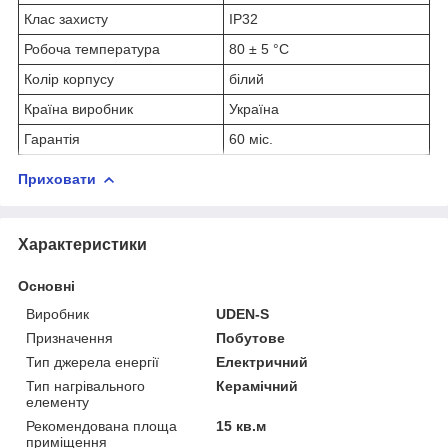
Клас захисту
IP32
Робоча температура
80 ± 5 °С
Колір корпусу
білий
Країна виробник
Україна
Гарантія
60 міс.
Приховати
Характеристики
Основні
Виробник
UDEN-S
Призначення
Побутове
Тип джерела енергії
Електричний
Тип нагрівального
Керамічний
елементу
Рекомендована площа
15 кв.м
приміщення