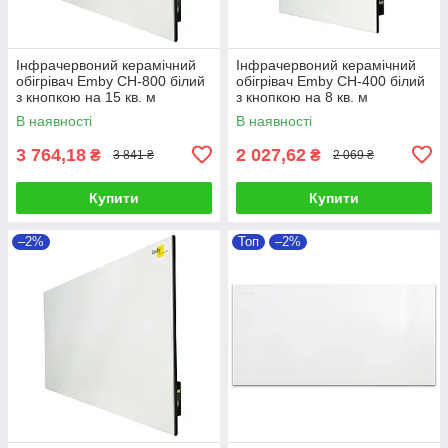
Інфрачервоний керамічний
Інфрачервоний керамічний
обігрівач Emby CH-800 білий
обігрівач Emby CH-400 білий
з кнопкою на 15 кв. м
з кнопкою на 8 кв. м
В наявності
В наявності
3 764,18
2 027,62
₴
₴
3 841 ₴
2 069 ₴
Купити
Купити
–2%
Топ
–2%