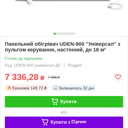
Панельний обігрівач UDEN-900 "Універсал" з
пультом керування, настінний, до 18 м²
Готово до відправки
Код: UDEN-900 универсал ДУ
Роздріб
7 336,28
₴
7 486 ₴
Економія
149.72 ₴
Залишилось
32 дні
Купити
або
Купити з