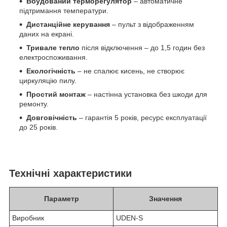
Вбудований терморегулятор
– автоматичне
підтримання температури.
Дистанційне керування
– пульт з відображенням
даних на екрані.
Тривале тепло
після відключення – до 1,5 годин без
електроспоживання.
Екологічність
– не спалює кисень, не створює
циркуляцію пилу.
Простий монтаж
– настінна установка без шкоди для
ремонту.
Довговічність
– гарантія 5 років, ресурс експлуатації
до 25 років.
Технічні характеристики
Параметр
Значення
Виробник
UDEN-S