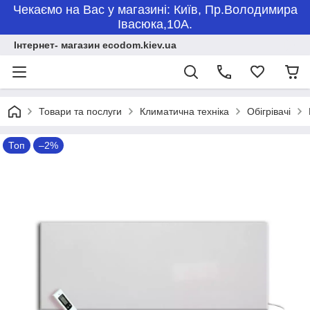
Чекаємо на Вас у магазині: Київ, Пр.Володимира
Івасюка,10А.
Інтернет- магазин ecodom.kiev.ua
Товари та послуги
Климатична техніка
Обігрівачі
Топ
–2%