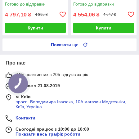
настінний, без кабелю
вертикальний монтаж
Готово до відправки
Готово до відправки
4 797,10
4 554,06
₴
₴
4 895 ₴
4 647 ₴
Купити
Купити
Показати ще
Про нас
94% позитивних з 205 відгуків за рік
Працює з 21.08.2019
м. Київ
просп. Володимира Івасюка, 10А магазин Медтехніки,
Київ, Україна
Контакти
Сьогодні працює з 10:00 до 18:00
Показати весь графік роботи