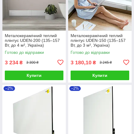
Металокерамічний теплий
Металокерамічний теплий
плінтус UDEN-200 (135–157
плінтус UDEN-150 (135–157
Вт, до 4 м², Україна)
Вт, до 3 м², Україна)
Готово до відправки
Готово до відправки
3 234
3 180,10
₴
₴
3 300 ₴
3 245 ₴
Купити
Купити
–2%
–2%