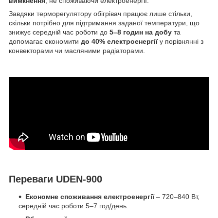
вимкнення
, не споживаючи електроенергії.
Завдяки терморегулятору обігрівач працює лише стільки,
скільки потрібно для підтримання заданої температури, що
знижує середній час роботи до
5–8 годин на добу
та
допомагає економити
до 40% електроенергії
у порівнянні з
конвекторами чи масляними радіаторами.
Переваги UDEN-900
Економне споживання електроенергії
– 720–840 Вт,
середній час роботи 5–7 год/день.