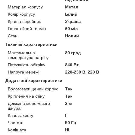
Матеріал корпусу
Метал
Колір корпусу
Білий
Країна виробник
Україна
Гарантійний термін
60 міс
Стан
Новий
Технічні характеристики
Максимальна
80 град.
температура нагріву
Потужність обігріву
840 Вт
Напруга мережі
220-230 В, 220 В
Додаткові характеристики
Вологозахищений корпус
Так
Кріплення на стіну
Так
Довжина мережевого
2 м
шнура
Клас захисту
I
Частота
50 Гц
Коліщата
Ні