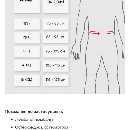
Показання до застосування:
Люмбаго, люмбалгія
Остеохондроз, остеоартроз