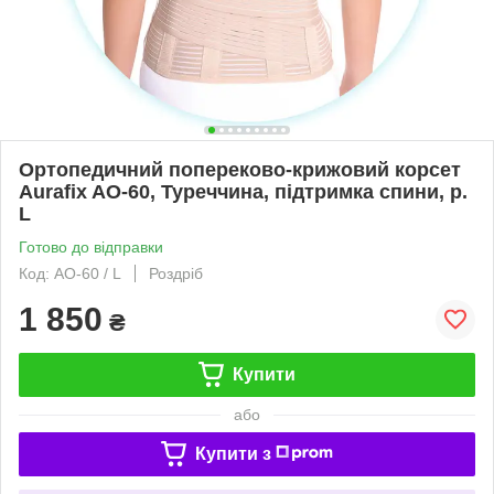
Ортопедичний попереково-крижовий корсет
Aurafix AO-60, Туреччина, підтримка спини, р.
L
Готово до відправки
Код: AO-60 / L
Роздріб
1 850
₴
Купити
або
Купити з