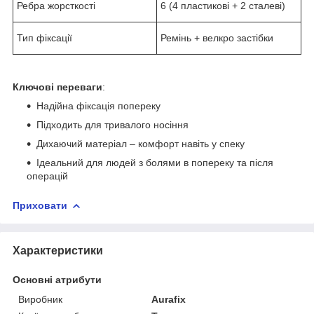
Ребра жорсткості
6 (4 пластикові + 2 сталеві)
Тип фіксації
Ремінь + велкро застібки
Ключові переваги
:
Надійна фіксація попереку
Підходить для тривалого носіння
Дихаючий матеріал – комфорт навіть у спеку
Ідеальний для людей з болями в попереку та після
операцій
Приховати
Характеристики
Основні атрибути
Виробник
Aurafix