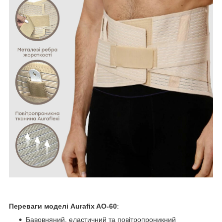
Переваги моделі Aurafix AO-60
:
Бавовняний, еластичний та повітропроникний