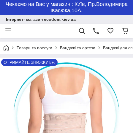
Чекаємо на Вас у магазині: Київ, Пр.Володимира
Івасюка,10А.
Інтернет- магазин ecodom.kiev.ua
Товари та послуги
Бандажі та ортези
Бандажі для с
ОТРИМАЙТЕ ЗНИЖКУ 5%