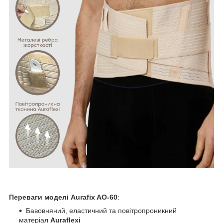
Переваги моделі Aurafix AO-60
:
Бавовняний, еластичний та повітропроникний
матеріал
Auraflexi