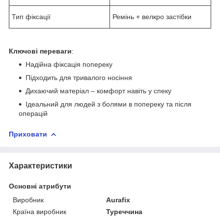
Тип фіксації
Ремінь + велкро застібки
Ключові переваги
:
Надійна фіксація попереку
Підходить для тривалого носіння
Дихаючий матеріал – комфорт навіть у спеку
Ідеальний для людей з болями в попереку та після
операцій
Приховати
Характеристики
Основні атрибути
Виробник
Aurafix
Країна виробник
Туреччина