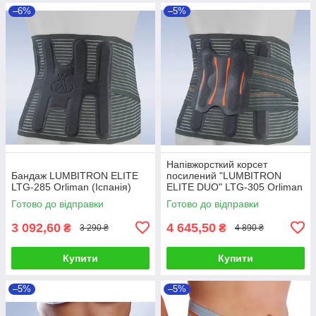
–6%
–5%
Напівжорсткий корсет
Бандаж LUMBITRON ELITE
посилений "LUMBITRON
LTG-285 Orliman (Іспанія)
ELITE DUO" LTG-305 Orliman
(Іспанія)
Готово до відправки
Готово до відправки
3 092,60
4 645,50
₴
₴
3 290 ₴
4 890 ₴
Купити
Купити
–5%
–5%