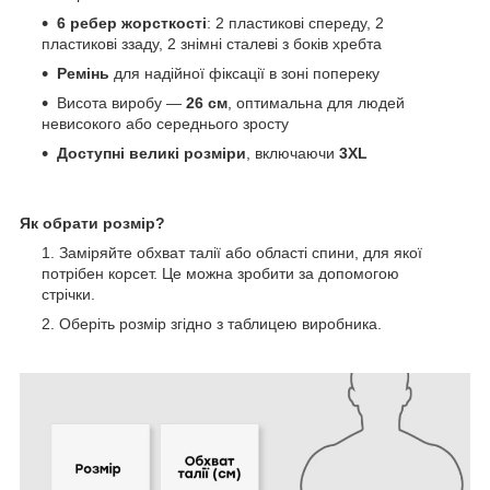
6 ребер жорсткості
: 2 пластикові спереду, 2
пластикові ззаду, 2 знімні сталеві з боків хребта
Ремінь
для надійної фіксації в зоні попереку
Висота виробу —
26 см
, оптимальна для людей
невисокого або середнього зросту
Доступні великі розміри
, включаючи
3XL
Як обрати розмір?
Заміряйте обхват талії або області спини, для якої
потрібен корсет. Це можна зробити за допомогою
стрічки.
Оберіть розмір згідно з таблицею виробника.