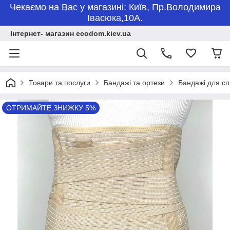
Чекаємо на Вас у магазині: Київ, Пр.Володимира
Івасюка,10А.
Інтернет- магазин ecodom.kiev.ua
Товари та послуги
Бандажі та ортези
Бандажі для с
ОТРИМАЙТЕ ЗНИЖКУ 5%