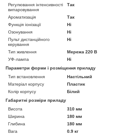
Регулювання інтенсивності
Так
випаровування
Ароматизація
Так
Функція іонізації
Ні
Озонування
Ні
Пульт дистанційного
Ні
керування
Тип живлення
Мережа 220 В
УФ-лампа
Ні
Параметри форми і розміщення приладу
Тип встановлення
Настільний
Матеріал корпусу
Пластик
Колір корпусу
Білий
Габаритні розміри приладу
Висота
310 мм
Ширина
180 мм
Глибина
180 мм
Вага
0.9 кг