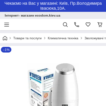
Чекаємо на Вас у магазині: Київ, Пр.Володимира
Івасюка,10А.
Інтернет- магазин ecodom.kiev.ua
Товари та послуги
Климатична техніка
Зволожувачі т
–1%