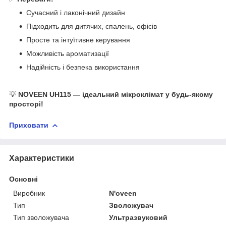
Сучасний і лаконічний дизайн
Підходить для дитячих, спалень, офісів
Просте та інтуїтивне керування
Можливість ароматизації
Надійність і безпека використання
💡
NOVEEN UH115 — ідеальний мікроклімат у будь-якому
просторі!
Приховати
Характеристики
Основні
Виробник
N'oveen
Тип
Зволожувач
Тип зволожувача
Ультразвуковий