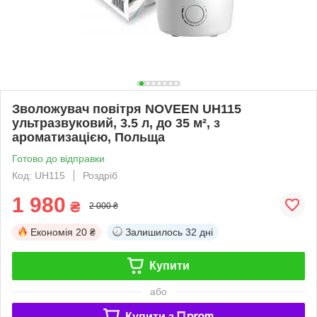
Зволожувач повітря NOVEEN UH115
ультразвуковий, 3.5 л, до 35 м², з
ароматизацією, Польща
Готово до відправки
Код: UH115
Роздріб
1 980
₴
2 000 ₴
Економія
20 ₴
Залишилось
32 дні
Купити
або
Купити з