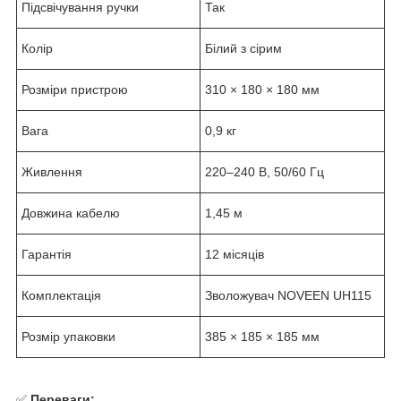
Підсвічування ручки
Так
Колір
Білий з сірим
Розміри пристрою
310 × 180 × 180 мм
Вага
0,9 кг
Живлення
220–240 В, 50/60 Гц
Довжина кабелю
1,45 м
Гарантія
12 місяців
Комплектація
Зволожувач NOVEEN UH115
Розмір упаковки
385 × 185 × 185 мм
✅
Переваги: