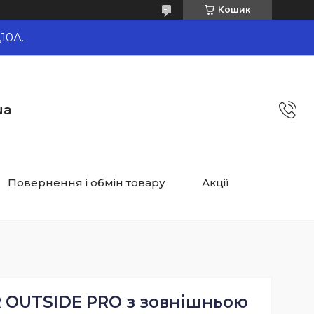
Кошик
10А.
ua
Повернення і обмін товару
Акції
 OUTSIDE PRO з зовнішньою