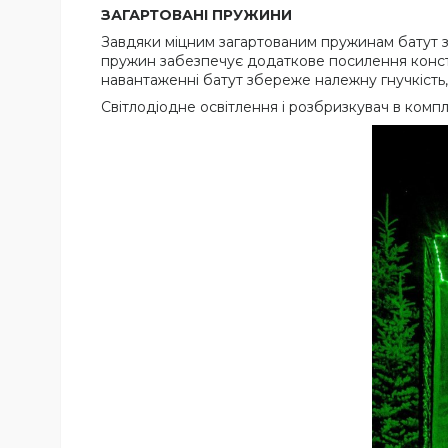
ЗАГАРТОВАНІ ПРУЖИНИ
Завдяки міцним загартованим пружинам батут зб
пружин забезпечує додаткове посилення констру
навантаженні батут збереже належну гнучкість
Світлодіодне освітлення і розбризкувач в комп