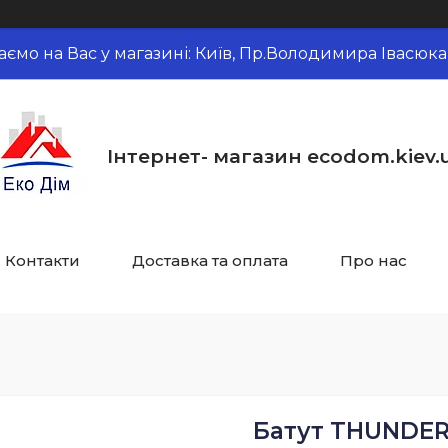
аємо на Вас у магазині: Київ, Пр.Володимира Івасюка,
Інтернет- магазин ecodom.kiev.
Контакти
Доставка та оплата
Про нас
Батут THUNDER