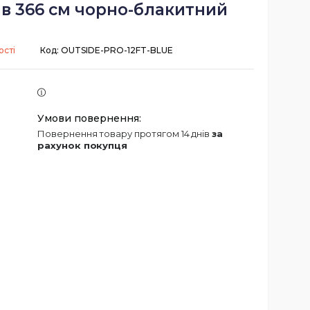
тів 366 см чорно-блакитний
ості
Код:
OUTSIDE-PRO-12FT-BLUE
повернення товару протягом 14 днів
за
рахунок покупця