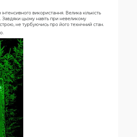
 інтенсивного використання. Велика кількість
. Завдяки цьому навіть при невеликому
трою, не турбуючись про його технічний стан.
о.