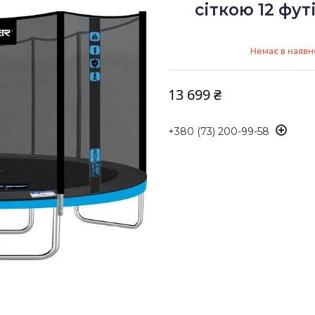
сіткою 12 фу
Немає в наявн
13 699 ₴
+380 (73) 200-99-58