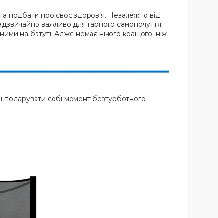
 та подбати про своє здоров’я. Незалежно від
 надзвичайно важливо для гарного самопочуття.
ими на батуті. Адже немає нічого кращого, ніж
м і подарувати собі момент безтурботного