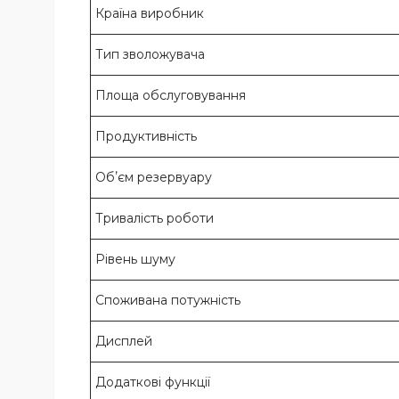
Країна виробник
Тип зволожувача
Площа обслуговування
Продуктивність
Обʼєм резервуару
Тривалість роботи
Рівень шуму
Споживана потужність
Дисплей
Додаткові функції