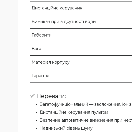
Дистанційне керування
Вимикач при відсутності води
Габарити
Вага
Матеріал корпусу
Гарантія
✅ Переваги:
Багатофункціональний — зволоження, іоніза
Дистанційне керування пультом
Безпечне автоматичне вимкнення при нест
Наднизький рівень шуму