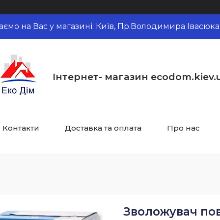
аємо на Вас у магазині: Київ, Пр.Володимира Івасюка,
Інтернет- магазин ecodom.kiev.
Контакти
Доставка та оплата
Про нас
Зволожувач по