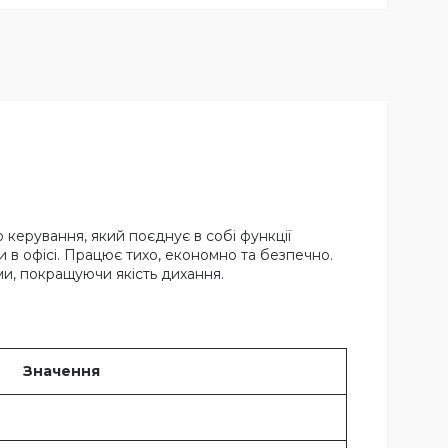
ерування, який поєднує в собі функції
и в офісі. Працює тихо, економно та безпечно.
ами, покращуючи якість дихання.
Значення