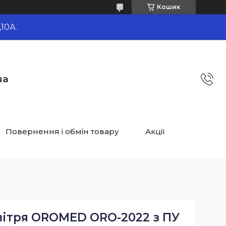
Кошик
10А.
ua
Повернення і обмін товару
Акції
вітря OROMED ORO-2022 з ПУ