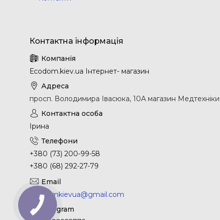
Еcodom.kiev.ua Інтернет- магазин
просп. Володимира Івасюка, 10А магазин Медтехніки, 
Ірина
+380 (73) 200-99-58
+380 (68) 292-27-79
ecodomkievua@gmail.com