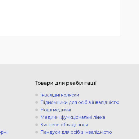
Товари для реабілітації
Інвалідні коляски
Підйомники для осіб з інвалідністю
Ноші медичні
Медичні функціональні ліжка
Кисневе обладнання
рні
Пандуси для осіб з інвалідністю