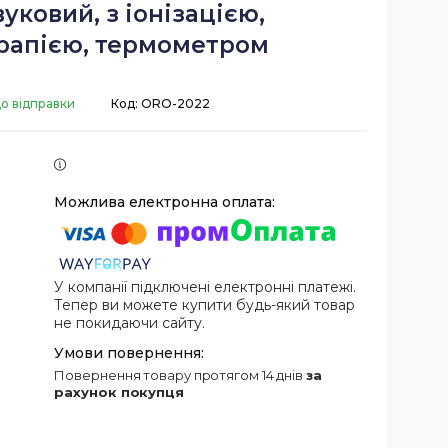
уковий, з іонізацією,
рапією, термометром
до відправки
Код:
ORO-2022
У компанії підключені електронні платежі.
Тепер ви можете купити будь-який товар
не покидаючи сайту.
повернення товару протягом 14 днів
за
рахунок покупця