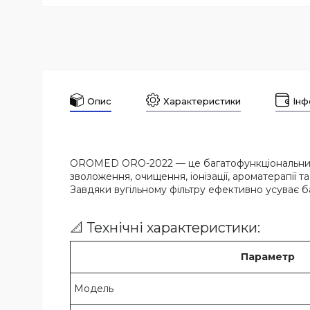
Опис
Характеристики
Інф
OROMED ORO-2022 — це багатофункціональний ул
зволоження, очищення, іонізації, ароматерапії 
Завдяки вугільному фільтру ефективно усуває ба
📐 Технічні характеристики:
Параметр
Модель