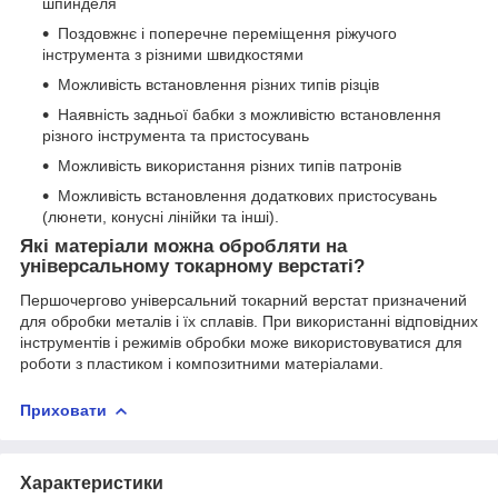
шпинделя
Поздовжнє і поперечне переміщення ріжучого
інструмента з різними швидкостями
Можливість встановлення різних типів різців
Наявність задньої бабки з можливістю встановлення
різного інструмента та пристосувань
Можливість використання різних типів патронів
Можливість встановлення додаткових пристосувань
(люнети, конусні лінійки та інші).
Які матеріали можна обробляти на
універсальному токарному верстаті?
Першочергово універсальний токарний верстат призначений
для обробки металів і їх сплавів. При використанні відповідних
інструментів і режимів обробки може використовуватися для
роботи з пластиком і композитними матеріалами.
Приховати
Характеристики