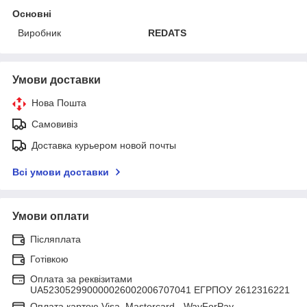
Основні
Виробник
REDATS
Умови доставки
Нова Пошта
Самовивіз
Доставка курьером новой почты
Всі умови доставки
Умови оплати
Післяплата
Готівкою
Оплата за реквізитами
UA523052990000026002006707041 ЕГРПОУ 2612316221
Оплата картою Visa, Mastercard - WayForPay