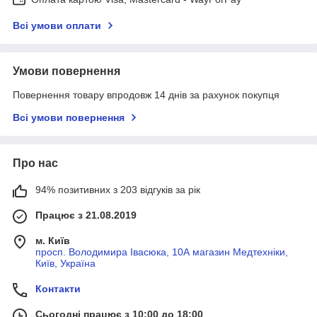
Всі умови оплати
Умови повернення
Повернення товару впродовж 14 днів за рахунок покупця
Всі умови повернення
Про нас
94% позитивних з 203 відгуків за рік
Працює з 21.08.2019
м. Київ
просп. Володимира Івасюка, 10А магазин Медтехніки,
Київ, Україна
Контакти
Сьогодні працює з 10:00 до 18:00