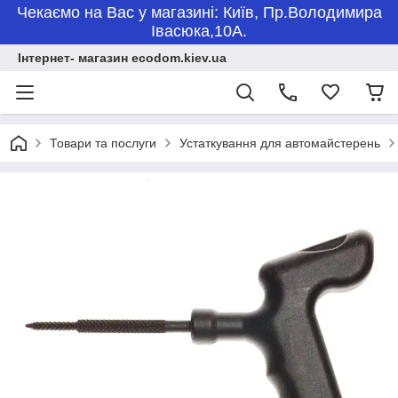
Чекаємо на Вас у магазині: Київ, Пр.Володимира
Івасюка,10А.
Інтернет- магазин ecodom.kiev.ua
Товари та послуги
Устаткування для автомайстерень