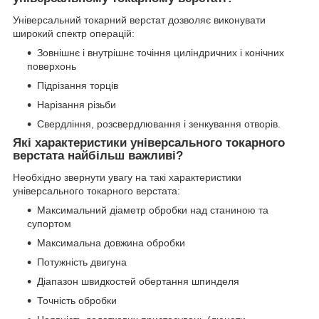
Універсальний токарний верстат дозволяє виконувати
широкий спектр операцій:
Зовнішнє і внутрішнє точіння циліндричних і конічних
поверхонь
Підрізання торців
Нарізання різьби
Свердління, розсвердлювання і зенкування отворів.
Які характеристики універсального токарного
верстата найбільш важливі?
Необхідно звернути увагу на такі характеристики
універсального токарного верстата:
Максимальний діаметр обробки над станиною та
супортом
Максимальна довжина обробки
Потужність двигуна
Діапазон швидкостей обертання шпинделя
Точність обробки