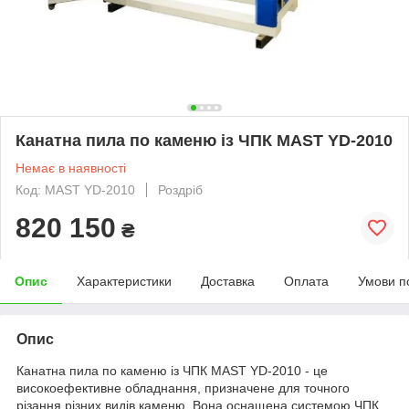
Канатна пила по каменю із ЧПК MAST YD-2010
Немає в наявності
Код: MAST YD-2010
Роздріб
820 150
₴
Опис
Характеристики
Доставка
Оплата
Умови п
Опис
Канатна пила по каменю із ЧПК MAST YD-2010 - це
високоефективне обладнання, призначене для точного
різання різних видів каменю. Вона оснащена системою ЧПК,