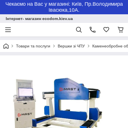
Чекаємо на Вас у магазині: Київ, Пр.Володимира
Івасюка,10А.
Інтернет- магазин ecodom.kiev.ua
Товари та послуги
Вершки зі ЧПУ
Каменеобробне об