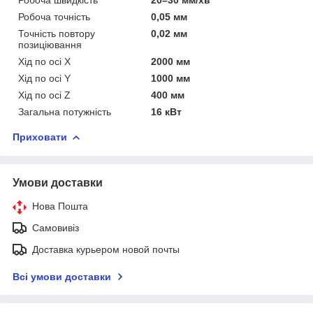
Робоча точність
0,05 мм
Точність повтору
0,02 мм
позиціювання
Хід по осі X
2000 мм
Хід по осі Y
1000 мм
Хід по осі Z
400 мм
Загальна потужність
16 кВт
Приховати
Умови доставки
Нова Пошта
Самовивіз
Доставка курьером новой почты
Всі умови доставки