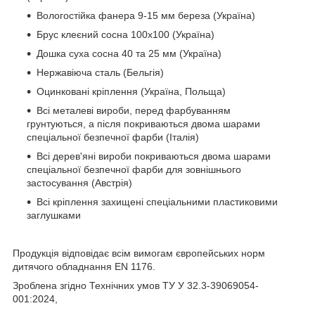
Вологостійка фанера 9-15 мм береза ​​(Україна)
Брус клеєний сосна 100х100 (Україна)
Дошка суха сосна 40 та 25 мм (Україна)
Нержавіюча сталь (Бельгія)
Оцинковані кріплення (Україна, Польща)
Всі металеві вироби, перед фарбуванням
грунтуються, а після покриваються двома шарами
спеціальної безпечної фарби (Італія)
Всі дерев'яні вироби покриваються двома шарами
спеціальної безпечної фарби для зовнішнього
застосування (Австрія)
Всі кріплення захищені спеціальними пластиковими
заглушками
Продукція відповідає всім вимогам європейських норм
дитячого обладнання EN 1176.
Зроблена згідно Технічних умов ТУ У 32.3-39069054-
001:2024,