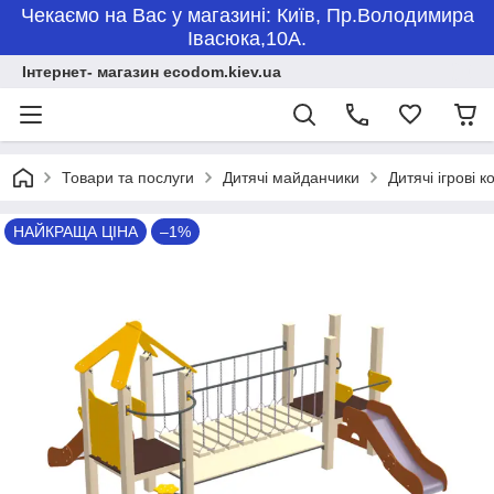
Чекаємо на Вас у магазині: Київ, Пр.Володимира
Івасюка,10А.
Інтернет- магазин ecodom.kiev.ua
Товари та послуги
Дитячі майданчики
Дитячі ігрові 
НАЙКРАЩА ЦІНА
–1%