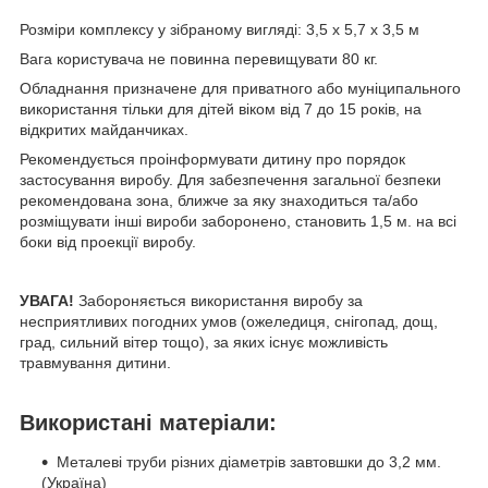
Розміри комплексу у зібраному вигляді: 3,5 x 5,7 x 3,5 м
Вага користувача не повинна перевищувати 80 кг.
Обладнання призначене для приватного або муніципального
використання тільки для дітей віком від 7 до 15 років, на
відкритих майданчиках.
Рекомендується проінформувати дитину про порядок
застосування виробу. Для забезпечення загальної безпеки
рекомендована зона, ближче за яку знаходиться та/або
розміщувати інші вироби заборонено, становить 1,5 м. на всі
боки від проекції виробу.
УВАГА!
Забороняється використання виробу за
несприятливих погодних умов (ожеледиця, снігопад, дощ,
град, сильний вітер тощо), за яких існує можливість
травмування дитини.
Використані матеріали:
Металеві труби різних діаметрів завтовшки до 3,2 мм.
(Україна)