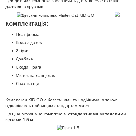
Цей дитячий комплекс забезпечить дітям веселе активне
дозвілля з друзями.
Комплектація:
Платформа
Вежа з дахом
2 гірки
Драбина
Сходи Прага
Місток на ланцюгах
Лазалка щит
Комплекси KIDIGO є безпечними та надійними, а також
відповідають найвищим стандартам якості.
Ця ціна вказана за комплекс
зі стандартними металевими
гірками 1,5 м.