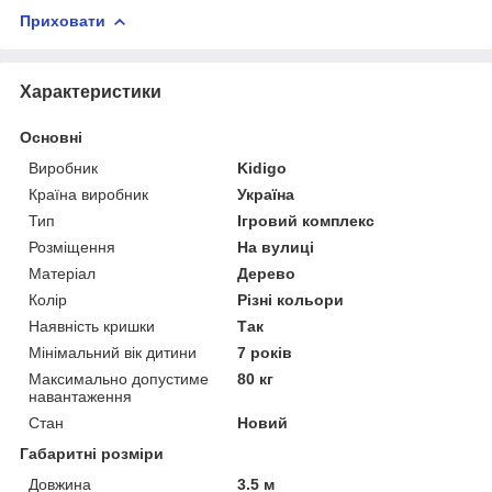
Приховати
Характеристики
Основні
Виробник
Kidigo
Країна виробник
Україна
Тип
Ігровий комплекс
Розміщення
На вулиці
Матеріал
Дерево
Колір
Різні кольори
Наявність кришки
Так
Мінімальний вік дитини
7 років
Максимально допустиме
80 кг
навантаження
Стан
Новий
Габаритні розміри
Довжина
3.5 м