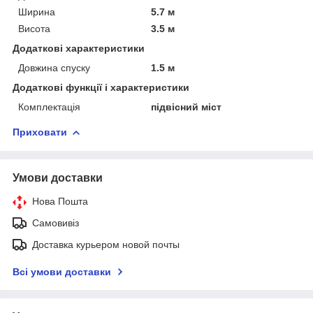
Ширина
5.7 м
Висота
3.5 м
Додаткові характеристики
Довжина спуску
1.5 м
Додаткові функції і характеристики
Комплектація
підвісний міст
Приховати
Умови доставки
Нова Пошта
Самовивіз
Доставка курьером новой почты
Всі умови доставки