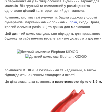
із парканчиками у вигляді слоників. Відмінний варіант для
малюків. Він зручний та компактний у розміщенні та
одночасно цікавий та інтерактивний для малюка.
Комплекс містить такі елементи: башта з дахом у формі
бумерангів і парканчиками-слониками,
гірка
, сходи Прага,
ігровий елемент рахівниці та дошка для малювання.
Цей дитячий комплекс ідеально підходить для приватного
будинку та забезпечить веселе активне дозвілля з друзями.
Комплекси KIDIGO є безпечними та надійними, а також
відповідають найвищим стандартам якості.
Ця ціна вказана за комплекс
з пластиковою гіркою 1,5 м.