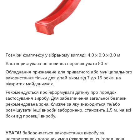
Розміри комплексу у зібраному вигляді: 4,0 х 0,9 х 3,0 м
Вага користувача не повинна перевищувати 80 кг.
Обладнання призначене для приватного або муніципального
використання тільки для дітей віком від 7 до 15 років, на
відкритих майданчиках.
Рекомендується проінформувати дитину про порядок
застосування виробу. Для забезпечення загальної безпеки
рекомендована зона, ближче за яку знаходиться та/або
розміщувати інші вироби заборонено, становить 1,5 м. на всі
боки від проекції виробу.
УВАГА!
Забороняється використання виробу за
несприятливих погодних умов (ожеледиця, снігопад, дощ,