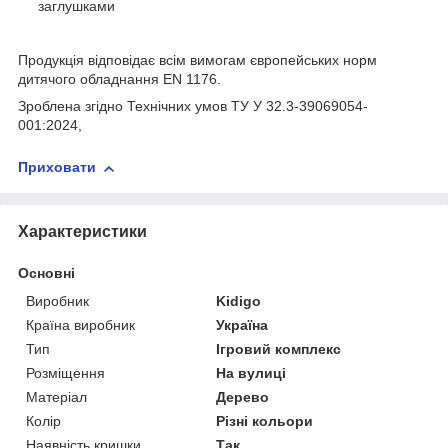
заглушками
Продукція відповідає всім вимогам європейських норм
дитячого обладнання EN 1176.
Зроблена згідно Технічних умов ТУ У 32.3-39069054-
001:2024,
Приховати
Характеристики
Основні
Виробник
Kidigo
Країна виробник
Україна
Тип
Ігровий комплекс
Розміщення
На вулиці
Матеріал
Дерево
Колір
Різні кольори
Наявність кришки
Так