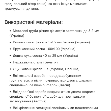
град, сильний вітер тощо), за яких існує можливість
травмування дитини.
Використані матеріали:
Металеві труби різних діаметрів завтовшки до 3,2 мм.
(Україна)
Вологостійка фанера 9-15 мм береза ​​(Україна)
Брус клеєний сосна 100х100 (Україна)
Дошка суха сосна 40 та 25 мм (Україна)
Нержавіюча сталь (Бельгія)
Оцинковані кріплення (Україна, Польща)
Всі металеві вироби, перед фарбуванням
грунтуються, а після покриваються двома шарами
спеціальної безпечної фарби (Італія)
Всі дерев'яні вироби покриваються двома шарами
спеціальної безпечної фарби для зовнішнього
застосування (Австрія)
Всі кріплення захищені спеціальними пластиковими