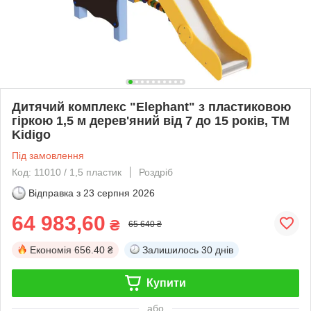
Дитячий комплекс "Elephant" з пластиковою
гіркою 1,5 м дерев'яний від 7 до 15 років, ТМ
Kidigo
Під замовлення
Код: 11010 / 1,5 пластик
Роздріб
Відправка з
23 серпня 2026
64 983,60
₴
65 640 ₴
Економія
656.40 ₴
Залишилось
30 днів
Купити
або