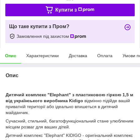
Купити з
Що таке купити з Пром?
Замовлення під захистом
Опис
Характеристики
Доставка
Оплата
Умови п
Опис
Дитячий комплекс "Elephant" з пластиковою гіркою 1,5 м
від українського виробника Kidigo
відмінно підійде вашій
приватній території або ідеально впишеться в дитячий
майданчик.
Сучасний, стильний, багатофункціональний стане улюбленим
місцем розваг для ваших дітей.
Дитячий комплекс "Elephant" KIDIGO - оригінальний комплекс