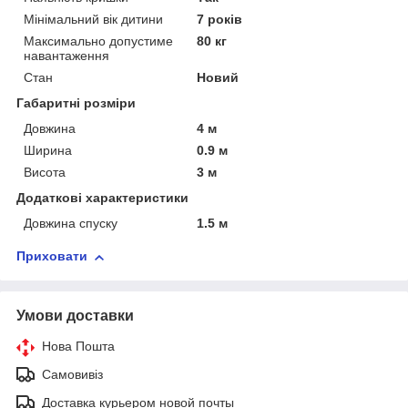
Мінімальний вік дитини
7 років
Максимально допустиме
80 кг
навантаження
Стан
Новий
Габаритні розміри
Довжина
4 м
Ширина
0.9 м
Висота
3 м
Додаткові характеристики
Довжина спуску
1.5 м
Приховати
Умови доставки
Нова Пошта
Самовивіз
Доставка курьером новой почты