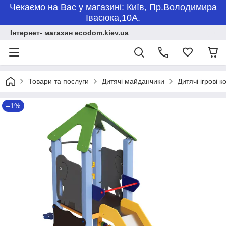
Чекаємо на Вас у магазині: Київ, Пр.Володимира
Івасюка,10А.
Інтернет- магазин ecodom.kiev.ua
Товари та послуги
Дитячі майданчики
Дитячі ігрові 
–1%