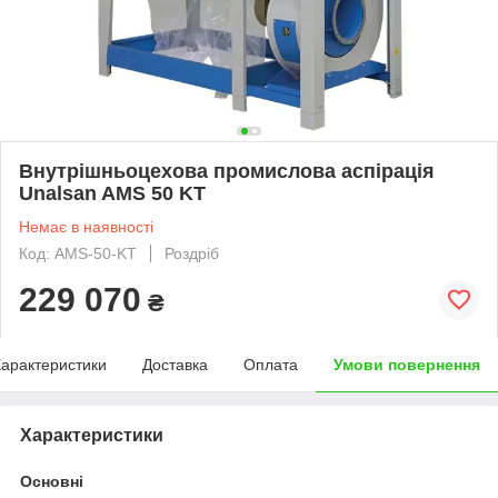
Внутрішньоцехова промислова аспірація
Unalsan AMS 50 KT
Немає в наявності
Код: AMS-50-KT
Роздріб
229 070
₴
арактеристики
Доставка
Оплата
Умови повернення
Характеристики
Основні