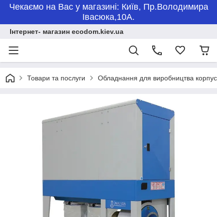
Чекаємо на Вас у магазині: Київ, Пр.Володимира
Івасюка,10А.
Інтернет- магазин ecodom.kiev.ua
Товари та послуги
Обладнання для виробництва корпус