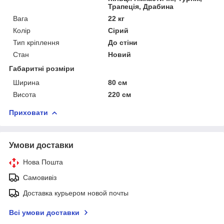
Трапеція, Драбина
Вага
22 кг
Колір
Сірий
Тип кріплення
До стіни
Стан
Новий
Габаритні розміри
Ширина
80 см
Висота
220 см
Приховати
Умови доставки
Нова Пошта
Самовивіз
Доставка курьером новой почты
Всі умови доставки