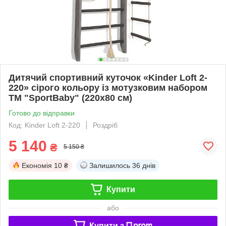
Дитячий спортивний куточок «Kinder Loft 2-
220» сірого кольору із мотузковим набором
ТМ "SportBaby" (220х80 см)
Готово до відправки
Код: Kinder Loft 2-220
Роздріб
5 140
₴
5 150 ₴
Економія
10 ₴
Залишилось
36 днів
Купити
або
Купити з