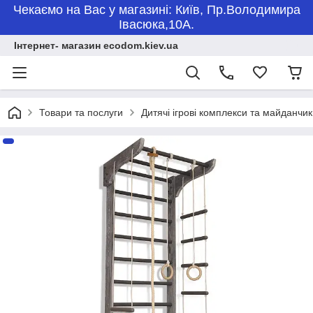
Чекаємо на Вас у магазині: Київ, Пр.Володимира
Івасюка,10А.
Інтернет- магазин ecodom.kiev.ua
Товари та послуги
Дитячі ігрові комплекси та майданчи