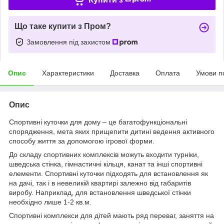
Що таке купити з Пром?
Замовлення під захистом
Опис
Характеристики
Доставка
Оплата
Умови п
Опис
Спортивні куточки для дому – це багатофункціональні
спорядження, мета яких прищепити дитині ведення активного
способу життя за допомогою ігрової форми.
До складу спортивних комплексів можуть входити турніки,
шведська стінка, гімнастичні кільця, канат та інші спортивні
елементи. Спортивні куточки підходять для встановлення як
на дачі, так і в невеликій квартирі залежно від габаритів
виробу. Наприклад, для встановлення шведської стінки
необхідно лише 1-2 кв.м.
Спортивні комплекси для дітей мають ряд переваг, заняття на