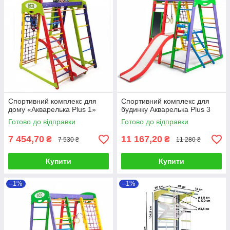
Спортивний комплекс для
Спортивний комплекс для
дому «Акварелька Plus 1»
будинку Акварелька Plus 3
Готово до відправки
Готово до відправки
7 454,70
11 167,20
₴
₴
7 530 ₴
11 280 ₴
Купити
Купити
–1%
–1%