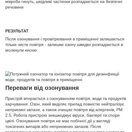
мікроби гинуть, шкідливі частинки розпадаються на безпечні
речовини
РЕЗУЛЬТАТ
Після озонування і провітрювання в приміщенні залишається
тільки чисте повітря - залишки озону швидко розпадаються в
молекули кисню
Переваги від озонування
Пристрій впорається з озонуванням повітря, води та продуктів
харчування. Озон, який виділяє прилад повністю нейтралізує
неприємні запахи, а також очищає повітря від алергенів, PM
2.5. Робота пристрою знешкоджує віруси, бактерії та спори
цвілі. Озонування повітря не має побічної дії у вигляді
токсичних випарів або неприємних запахів. Після
застосування озонатору, повітря в приміщенні стає чистим та