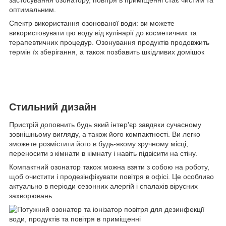
оптимальним.
Спектр використання озонованої води: ви можете
використовувати цю воду від кулінарії до косметичних та
терапевтичних процедур. Озонування продуктів продовжить
термін їх зберігання, а також позбавить шкідливих домішок
Стильний дизайн
Пристрій доповнить будь який інтер'єр завдяки сучасному
зовнішньому вигляду, а також його компактності. Ви легко
зможете розмістити його в будь-якому зручному місці,
переносити з кімнати в кімнату і навіть підвісити на стіну.
Компактний озонатор також можна взяти з собою на роботу,
щоб очистити і продезінфікувати повітря в офісі. Це особливо
актуально в періоди сезонних алергій і спалахів вірусних
захворювань.