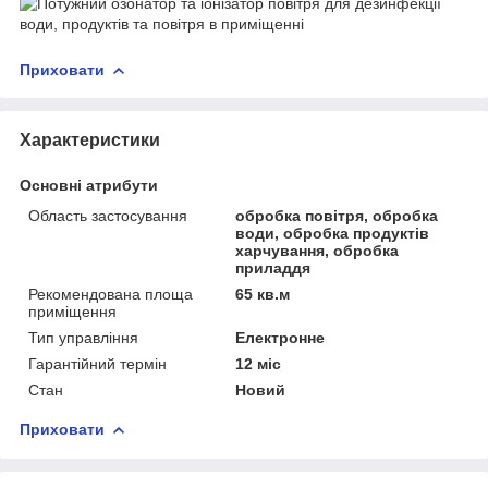
Приховати
Характеристики
Основні атрибути
Область застосування
обробка повітря, обробка
води, обробка продуктів
харчування, обробка
приладдя
Рекомендована площа
65 кв.м
приміщення
Тип управління
Електронне
Гарантійний термін
12 міс
Стан
Новий
Приховати