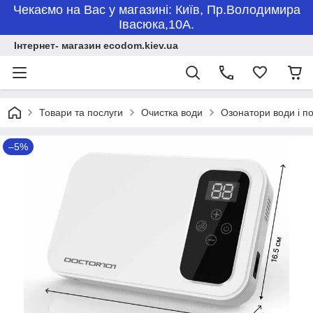
Чекаємо на Вас у магазині: Київ, Пр.Володимира
Івасюка,10А.
Інтернет- магазин ecodom.kiev.ua
Товари та послуги
Очистка води
Озонатори води і 
–5%