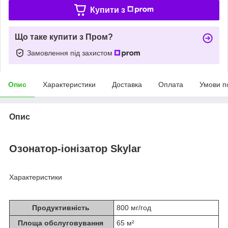
Купити з
Що таке купити з Пром?
Замовлення під захистом
Опис
Характеристики
Доставка
Оплата
Умови п
Опис
Озонатор-іонізатор Skylar
Характеристики
Продуктивність
800 мг/год
Площа обслуговування
65 м²