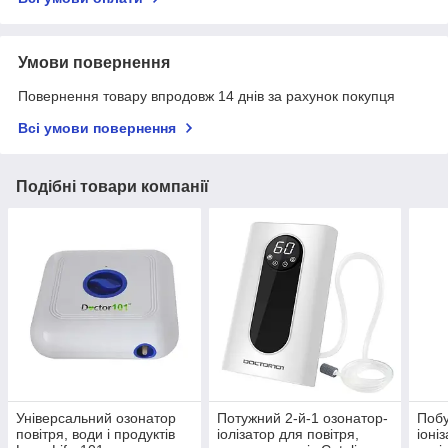
Умови повернення
Повернення товару впродовж 14 днів за рахунок покупця
Всі умови повернення
Подібні товари компанії
Універсальний озонатор
Потужний 2-й-1 озонатор-
Побу
повітря, води і продуктів
іолізатор для повітря,
іоні