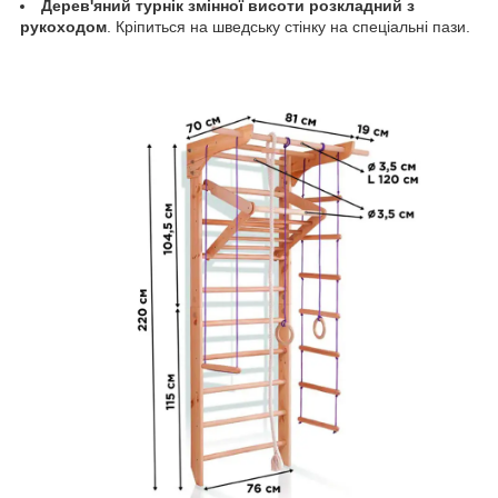
Дерев'яний турнік змінної висоти розкладний з
рукоходом
. Кріпиться на шведську стінку на спеціальні пази.