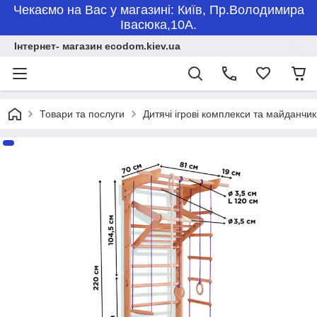
Чекаємо на Вас у магазині: Київ, Пр.Володимира
Івасюка,10А.
Інтернет- магазин ecodom.kiev.ua
Товари та послуги
Дитячі ігрові комплекси та майданчи