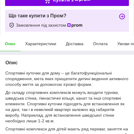
Що таке купити з Пром?
Замовлення під захистом
Опис
Характеристики
Доставка
Оплата
Умови п
Опис
Спортивні куточки для дому – це багатофункціональні
спорядження, мета яких прищепити дитині ведення активного
способу життя за допомогою ігрової форми.
До складу спортивних комплексів можуть входити турніки,
шведська стінка, гімнастичні кільця, канат та інші спортивні
елементи. Спортивні куточки підходять для встановлення як
на дачі, так і в невеликій квартирі залежно від габаритів
виробу. Наприклад, для встановлення шведської стінки
необхідно лише 1-2 кв.м.
Спортивні комплекси для дітей мають ряд переваг, заняття на