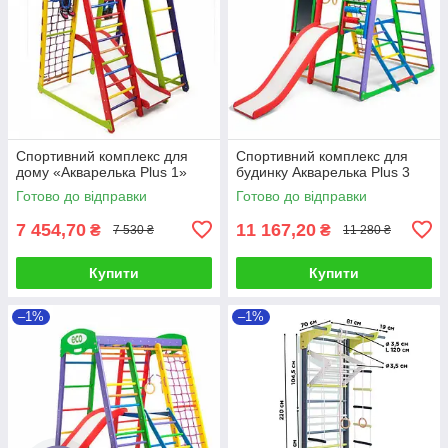
Спортивний комплекс для
Спортивний комплекс для
дому «Акварелька Plus 1»
будинку Акварелька Plus 3
Готово до відправки
Готово до відправки
7 454,70
11 167,20
₴
₴
7 530 ₴
11 280 ₴
Купити
Купити
–1%
–1%