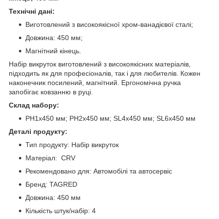
Технічні дані:
Виготовлений з високоякісної хром-ванадієвої сталі;
Довжина: 450 мм;
Магнітний кінець.
Набір викруток виготовлений з високоякісних матеріалів,
підходить як для професіоналів, так і для любителів. Кожен
наконечник посилений, магнітний. Ергономічна ручка
запобігає ковзанню в руці.
Склад набору:
PH1x450 мм; PH2x450 мм; SL4x450 мм; SL6x450 мм
Деталі продукту:
Тип продукту: Набір викруток
Матеріал: CRV
Рекомендовано для: Автомобілі та автосервіс
Бренд: TAGRED
Довжина: 450 мм
Кількість штук/набір: 4