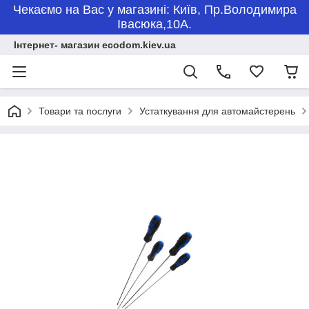
Чекаємо на Вас у магазині: Київ, Пр.Володимира
Івасюка,10А.
Інтернет- магазин ecodom.kiev.ua
Товари та послуги
Устаткування для автомайстерень