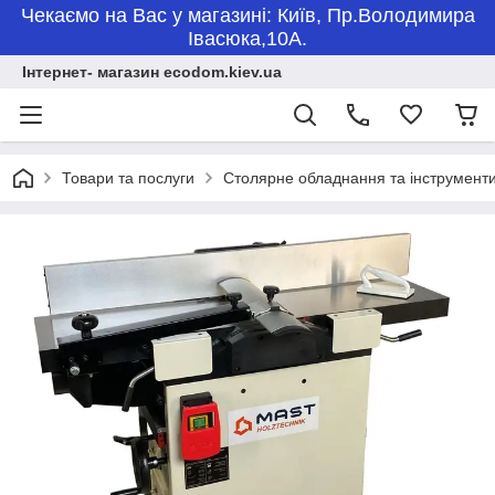
Чекаємо на Вас у магазині: Київ, Пр.Володимира
Івасюка,10А.
Інтернет- магазин ecodom.kiev.ua
Товари та послуги
Столярне обладнання та інструмент