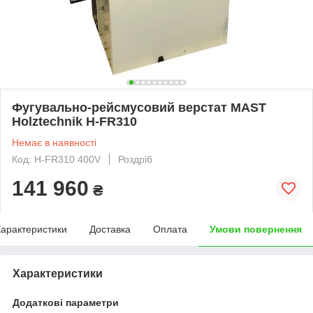
Фугувально-рейсмусовий верстат MAST
Holztechnik H-FR310
Немає в наявності
Код: H-FR310 400V
Роздріб
141 960
₴
арактеристики
Доставка
Оплата
Умови повернення
Характеристики
Додаткові параметри