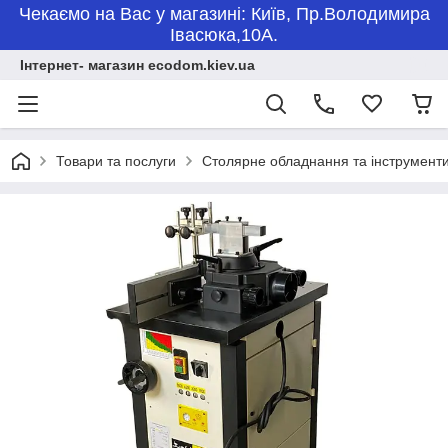
Чекаємо на Вас у магазині: Київ, Пр.Володимира
Івасюка,10А.
Інтернет- магазин ecodom.kiev.ua
Товари та послуги
Столярне обладнання та інструмент