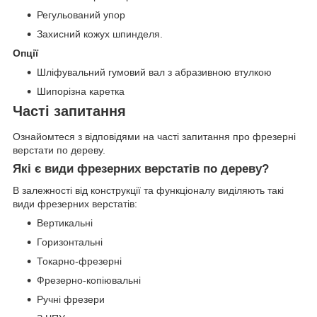
Регульований упор
Захисний кожух шпинделя.
Опції
Шліфувальний гумовий вал з абразивною втулкою
Шипорізна каретка
Часті запитання
Ознайомтеся з відповідями на часті запитання про фрезерні
верстати по дереву.
Які є види фрезерних верстатів по дереву?
В залежності від конструкції та функціоналу виділяють такі
види фрезерних верстатів:
Вертикальні
Горизонтальні
Токарно-фрезерні
Фрезерно-копіювальні
Ручні фрезери