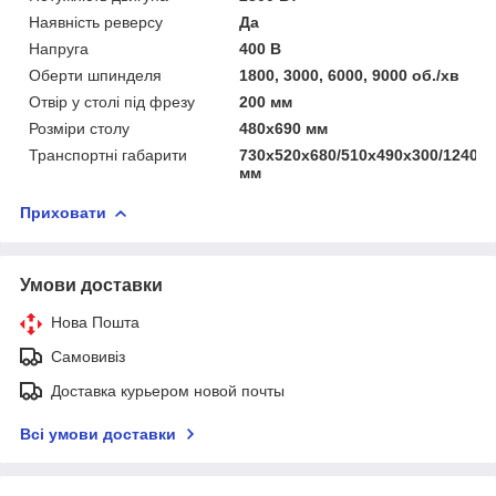
Наявність реверсу
Да
Напруга
400 В
Оберти шпинделя
1800, 3000, 6000, 9000 об./хв
Отвір у столі під фрезу
200 мм
Розміри столу
480x690 мм
Транспортні габарити
730x520x680/510x490x300/1240x
мм
Приховати
Умови доставки
Нова Пошта
Самовивіз
Доставка курьером новой почты
Всі умови доставки