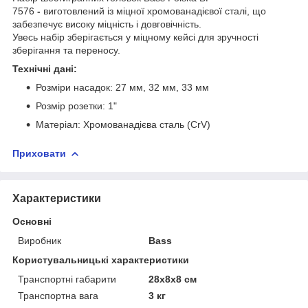
7576
-
виготовлений із міцної хромованадієвої сталі, що
забезпечує високу міцність і довговічність.
Увесь набір зберігається у міцному кейсі для зручності
зберігання та переносу.
Технічні дані:
Розміри насадок: 27 мм, 32 мм, 33 мм
Розмір розетки: 1"
Матеріал: Хромованадієва сталь (CrV)
Приховати
Характеристики
Основні
Виробник
Bass
Користувальницькі характеристики
Транспортні габарити
28х8х8 см
Транспортна вага
3 кг