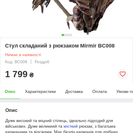
Стул складаний з рюкзаком Mirmir BC008
Немає в наявності
Код: BC008
Роздріб
1 799
₴
Опис
Характеристики
Доставка
Оплата
Умови п
Опис
Дуже високий та міцний стілець, ідеально підходий для
військових. Дуже великиий та
місткий
рюкзак, з багатьма
карманами та відсіками. Має безліч карманів для дрібних