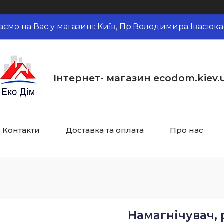
аємо на Вас у магазині: Київ, Пр.Володимира Івасюка,
Інтернет- магазин ecodom.kiev.
Контакти
Доставка та оплата
Про нас
Намагнічувач, 