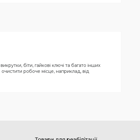
викрутки, біти, гайкові ключі та багато інших
 очистити робоче місце, наприклад, від
Товари для реабілітації