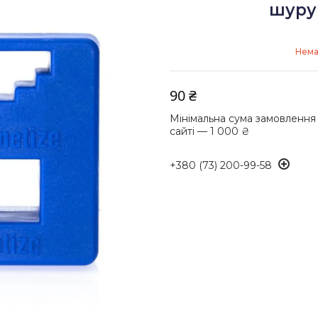
шуру
Нема
90 ₴
Мінімальна сума замовлення
сайті — 1 000 ₴
+380 (73) 200-99-58