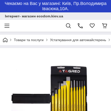
Чекаємо на Вас у магазині: Київ, Пр.Володимира
Івасюка,10А.
Інтернет- магазин ecodom.kiev.ua
Товари та послуги
Устаткування для автомайстерень