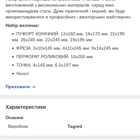
виготовлений з високоякісних матеріалів, серед яких
хромованадієва сталь. Дуже практичний і міцний, він буде
використовуватися в професійних і аматорських майстернях.
Набір включає:
ПУФОРТ КОНІЧНИЙ: 12x160 мм, 16x170 мм, 22x195
мм, 26x245 мм, 22x245 мм, 19x195 мм
ФРЕЗА: 3x10x145 мм, 4x11x245 мм, 9x14x245 мм
ПЕРФОРАТ РОЛИКОВИЙ: 10х200 мм
ТОЧКА: 4х145 мм, 6,5х197 мм
Чохол
Приховати
Характеристики
Основні
Виробник
Tagred