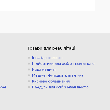
Товари для реабілітації
Інвалідні коляски
Підйомники для осіб з інвалідністю
Ноші медичні
Медичні функціональні ліжка
Кисневе обладнання
рні
Пандуси для осіб з інвалідністю