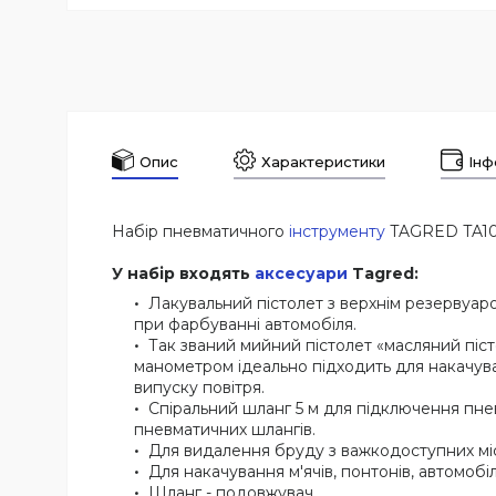
Опис
Характеристики
Інф
Набір пневматичного
інструменту
TAGRED TA1
У набір входять
аксесуари
Tagred:
Лакувальний пістолет з верхнім резервуар
при фарбуванні автомобіля.
Так званий мийний пістолет «масляний піс
манометром ідеально підходить для накачув
випуску повітря.
Спіральний шланг 5 м для підключення пне
пневматичних шлангів.
Для видалення бруду з важкодоступних мі
Для накачування м'ячів, понтонів, автомобіл
Шланг - подовжувач