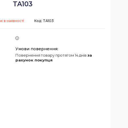
TA103
є в наявності
Код:
TA103
повернення товару протягом 14 днів
за
рахунок покупця