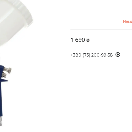
Нема
1 690 ₴
+380 (73) 200-99-58