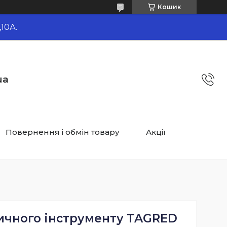
Кошик
10А.
ua
Повернення і обмін товару
Акції
ичного інструменту TAGRED