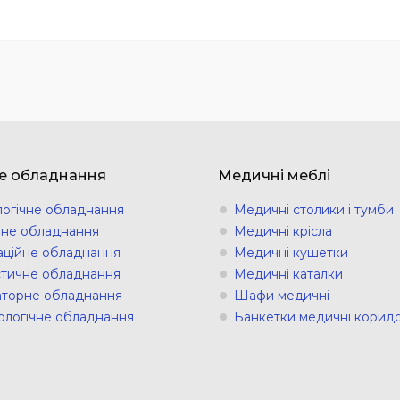
е обладнання
Медичні меблі
логічне обладнання
Медичні столики і тумби
ічне обладнання
Медичні крісла
аційне обладнання
Медичні кушетки
стичне обладнання
Медичні каталки
торне обладнання
Шафи медичні
ологічне обладнання
Банкетки медичні коридо