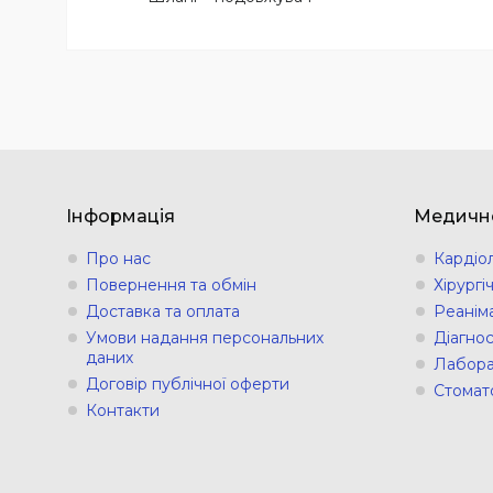
Інформація
Медичн
Про нас
Кардіо
Повернення та обмін
Хірург
Доставка та оплата
Реанім
Умови надання персональних
Діагно
даних
Лабора
Договір публічної оферти
Стомат
Контакти