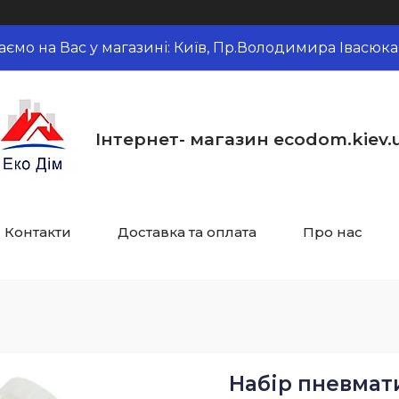
аємо на Вас у магазині: Київ, Пр.Володимира Івасюка,
Інтернет- магазин ecodom.kiev.
Контакти
Доставка та оплата
Про нас
Набір пневмат