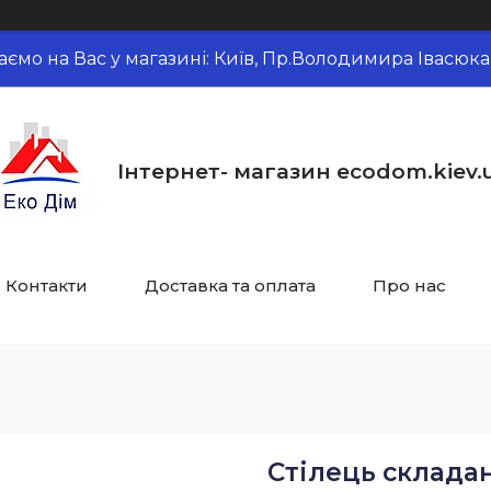
аємо на Вас у магазині: Київ, Пр.Володимира Івасюка,
Інтернет- магазин ecodom.kiev.
Контакти
Доставка та оплата
Про нас
Стілець складан