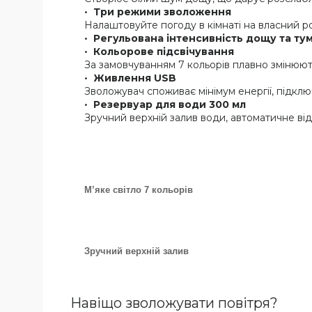
Три режими зволоження
Налаштовуйте погоду в кімнаті на власний ро
Регульована інтенсивність дощу та ту
Кольорове підсвічування
За замовчуванням 7 кольорів плавно змінюют
Живлення USB
Зволожувач споживає мінімум енергії, підкл
Резервуар для води 300 мл
Зручний верхній залив води, автоматичне ві
М’яке світло 7 кольорів
Зручний верхній залив
Навіщо зволожувати повітря?