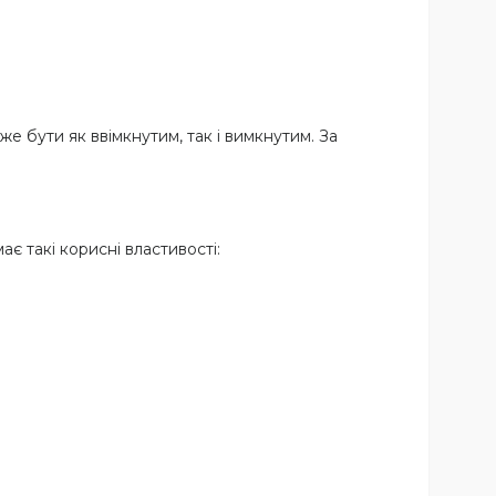
 бути як ввімкнутим, так і вимкнутим. За
є такі корисні властивості: