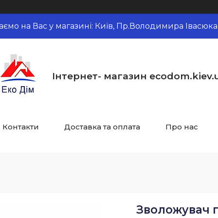
аємо на Вас у магазині: Київ, Пр.Володимира Івасюка,
Інтернет- магазин ecodom.kiev.
Контакти
Доставка та оплата
Про нас
Зволожувач п