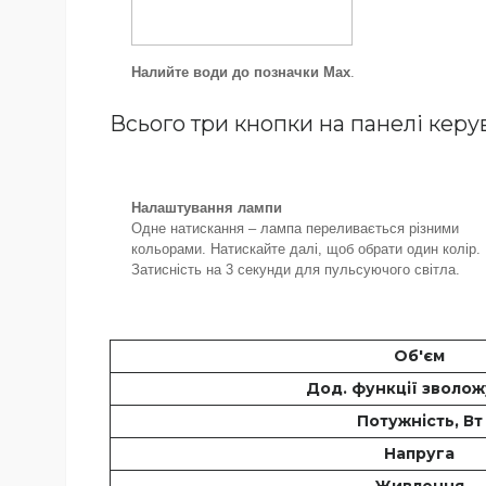
Налийте води до позначки Max
.
Всього три кнопки на панелі керу
Налаштування лампи
Одне натискання – лампа переливається різними
кольорами. Натискайте далі, щоб обрати один колір.
Затисність на 3 секунди для пульсуючого світла.
Об'єм
Дод. функції зволож
Потужність, Вт
Напруга
Живлення