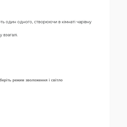
ть один одного, створюючи в кімнаті чарівну
 взагалі.
беріть режим зволоження і світло