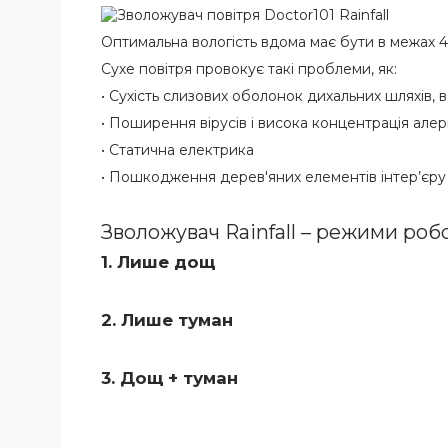
Оптимальна вологість вдома має бути в межах 4
Cухе повітря провокує такі проблеми, як:
• Сухість слизових оболонок дихальних шляхів, 
• Поширення вірусів і висока концентрація алерг
• Статична електрика
• Пошкодження дерев'яних елементів інтер’єру
Зволожувач Rainfall – режими роб
1. Лише дощ
2. Лише туман
3. Дощ + туман