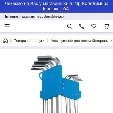
Чекаємо на Вас у магазині: Київ, Пр.Володимира
Івасюка,10А.
Інтернет- магазин ecodom.kiev.ua
Товари та послуги
Устаткування для автомайстерень