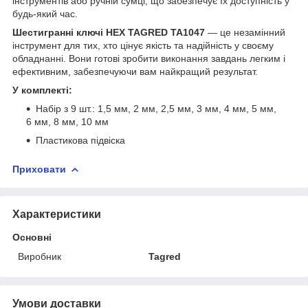
інструментів або ручній сумці, що забезпечує їх доступність у
будь-який час.
Шестигранні ключі HEX TAGRED TA1047
— це незамінний
інструмент для тих, хто цінує якість та надійність у своєму
обладнанні. Вони готові зробити виконання завдань легким і
ефективним, забезпечуючи вам найкращий результат.
У комплекті:
Набір з 9 шт.: 1,5 мм, 2 мм, 2,5 мм, 3 мм, 4 мм, 5 мм,
6 мм, 8 мм, 10 мм
Пластикова підвіска
Приховати
Характеристики
Основні
Виробник
Tagred
Умови доставки