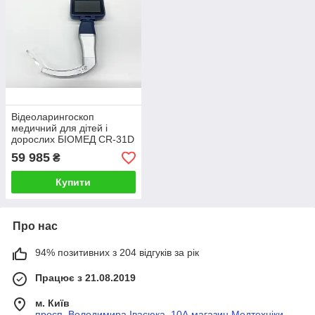
Відеоларингоскоп
медичний для дітей і
дорослих БІОМЕД CR-31D
3" MAC1-4 одноразові
59 985
₴
Купити
Про нас
94% позитивних з 204 відгуків за рік
Працює з 21.08.2019
м. Київ
просп. Володимира Івасюка, 10А магазин Медтехніки,