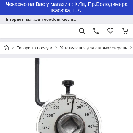
Чекаємо на Вас у магазині: Київ, Пр.Володимира
Івасюка,10А.
Інтернет- магазин ecodom.kiev.ua
Товари та послуги
Устаткування для автомайстерень