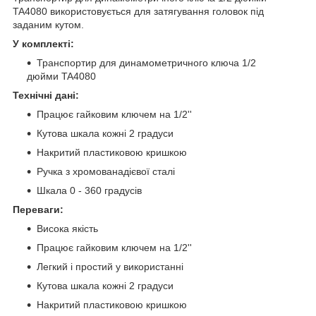
TA4080 використовується для затягування головок під
заданим кутом.
У комплекті:
Транспортир для динамометричного ключа 1/2
дюйми TA4080
Технічні дані:
Працює гайковим ключем на 1/2''
Кутова шкала кожні 2 градуси
Накритий пластиковою кришкою
Ручка з хромованадієвої сталі
Шкала 0 - 360 градусів
Переваги:
Висока якість
Працює гайковим ключем на 1/2''
Легкий і простий у використанні
Кутова шкала кожні 2 градуси
Накритий пластиковою кришкою