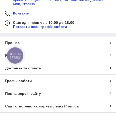
Київ, Україна
Контакти
Сьогодні працює з 10:00 до 18:00
Показати весь графік роботи
Про нас
КНОПКА
Контакти
ЗВ'ЯЗКУ
Доставка та оплата
Графік роботи
Повна версія сайту
Сайт створено на маркетплейсі
Prom.ua