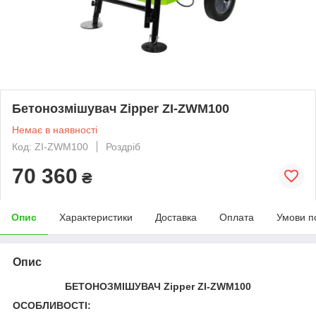
Бетонозмішувач Zipper ZI-ZWM100
Немає в наявності
Код: ZI-ZWM100
Роздріб
70 360
₴
Опис
Характеристики
Доставка
Оплата
Умови п
Опис
БЕТОНОЗМІШУВАЧ Zipper ZI-ZWM100
ОСОБЛИВОСТІ: