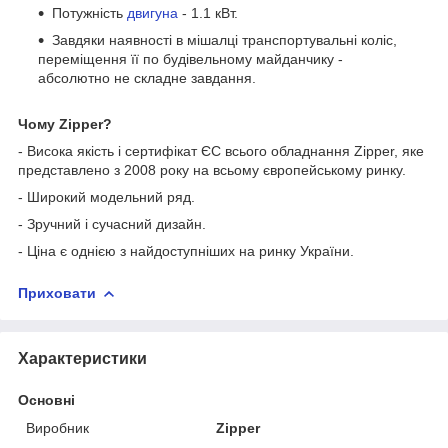
Потужність
двигуна
- 1.1 кВт.
Завдяки наявності в мішалці транспортувальні коліс,
переміщення її по будівельному майданчику -
абсолютно не складне завдання.
Чому Zipper?
- Висока якість і сертифікат ЄС всього обладнання Zipper, яке
представлено з 2008 року на всьому європейському ринку.
- Широкий модельний ряд.
- Зручний і сучасний дизайн.
- Ціна є однією з найдоступніших на ринку України.
Приховати
Характеристики
Основні
Виробник
Zipper