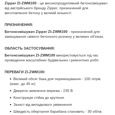
Zipper ZI-ZWM100
- це високопродуктивний бетонозмішувач
від австрійського бренду Zipper, призначений для
виготовлення бетону у великій кількості.
ПРИЗНАЧЕННЯ:
Бетонозмішувач
Zipper ZI-ZWM100
- призначений для
замішування свіжого бетонного розчину у великих об'ємах.
ОБЛАСТЬ ЗАСТОСУВАННЯ:
Бетонозмішувач
ZI-ZWM100
використовується під час
проведення масштабних будівельних і ремонтних робіт.
ПЕРЕВАГИ
ZI-ZWM100
:
Великий обсяг бака для перемішування - 100 літрів
(макс. до 45 кг).
Джерело живлення мережа - 230 В.
Конструкція стійка до крутіння.
Захист від випадкового увімкнення
Швидкість обертання барабана становить - 30 об/хв.