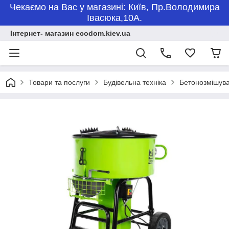
Чекаємо на Вас у магазині: Київ, Пр.Володимира
Івасюка,10А.
Інтернет- магазин ecodom.kiev.ua
Товари та послуги
Будівельна техніка
Бетонозмішува