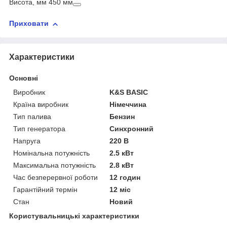
Висота, мм 450 мм
Приховати
Характеристики
Основні
Виробник
K&S BASIC
Країна виробник
Німеччина
Тип палива
Бензин
Тип генератора
Синхронний
Напруга
220 В
Номінальна потужність
2.5 кВт
Максимальна потужність
2.8 кВт
Час безперервної роботи
12 годин
Гарантійний термін
12 міс
Стан
Новий
Користувальницькі характеристики