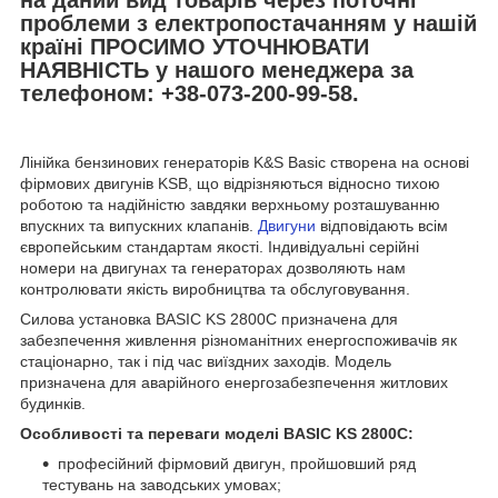
проблеми з електропостачанням у нашій
країні
ПРОСИМО УТОЧНЮВАТИ
НАЯВНІСТЬ
у нашого менеджера за
телефоном:
+38-073-200-99-58.
Лінійка бензинових генераторів K&S Basic створена на основі
фірмових двигунів KSB, що відрізняються відносно тихою
роботою та надійністю завдяки верхньому розташуванню
впускних та випускних клапанів.
Двигуни
відповідають всім
європейським стандартам якості. Індивідуальні серійні
номери на двигунах та генераторах дозволяють нам
контролювати якість виробництва та обслуговування.
Силова установка BASIC KS 2800C призначена для
забезпечення живлення різноманітних енергоспоживачів як
стаціонарно, так і під час виїздних заходів. Модель
призначена для аварійного енергозабезпечення житлових
будинків.
Особливості та переваги моделі BASIC KS 2800C:
професійний фірмовий двигун, пройшовший ряд
тестувань на заводських умовах;