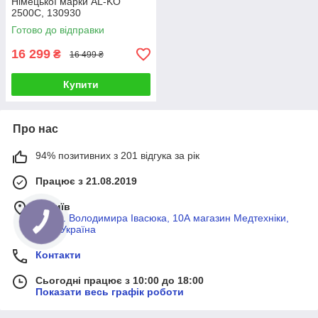
Німецької марки AL-KO
2500C, 130930
Готово до відправки
16 299
₴
16 499 ₴
Купити
Про нас
94% позитивних з 201 відгука за рік
Працює з 21.08.2019
м. Київ
просп. Володимира Івасюка, 10А магазин Медтехніки,
Київ, Україна
Контакти
Сьогодні працює з 10:00 до 18:00
Показати весь графік роботи