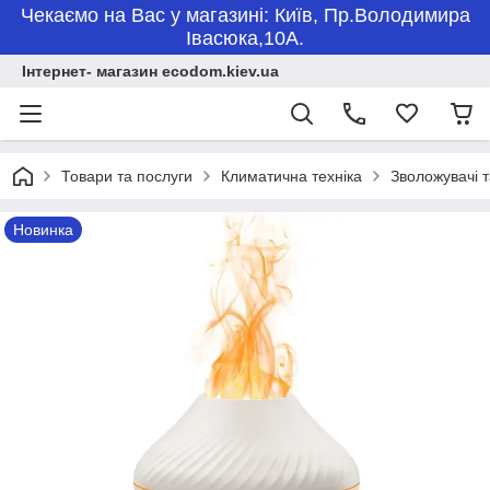
Чекаємо на Вас у магазині: Київ, Пр.Володимира
Івасюка,10А.
Інтернет- магазин ecodom.kiev.ua
Товари та послуги
Климатична техніка
Зволожувачі т
Новинка