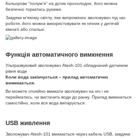
Кольорове "полум'я" на дотик прохолодне, його можна
безпечно торкатись руками.
Завдяки м'якому світлу, яке випромінює зволожувач під час
роботи, його можна використовувати як нічник у дитячій
кімнаті або спальні.
Функція автоматичного вимкнення
Ультразвуковий зволожувач Atesh-101 обладнаний датчиком
рівня води.
Коли вода закінчується – прилад автоматично
вимикається.
Ви можете спокійно вмикати зволожувач на ніч і не
перейматись, чи вистачить води до ранку. Прилад вимкнеться
самостійно, коли вся вода випарується.
USB живлення
Зволожувач Atesh-101 вмикається через кабель USB, завдяки