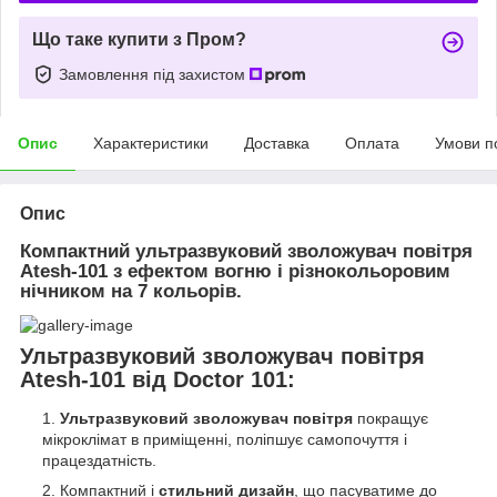
Що таке купити з Пром?
Замовлення під захистом
Опис
Характеристики
Доставка
Оплата
Умови п
Опис
Компактний ультразвуковий зволожувач повітря
Atesh-101 з ефектом вогню і різнокольоровим
нічником на 7 кольорів.
Ультразвуковий зволожувач повітря
Atesh-101 від Doctor 101:
Ультразвуковий зволожувач повітря
покращує
мікроклімат в приміщенні, поліпшує самопочуття і
працездатність.
Компактний і
стильний дизайн
, що пасуватиме до