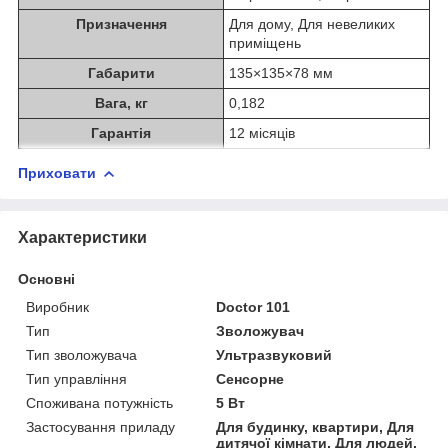
Призначення
Для дому, Для невеликих
приміщень
Габарити
135×135×78 мм
Вага, кг
0,182
Гарантія
12 місяців
Приховати
Характеристики
Основні
Виробник
Doctor 101
Тип
Зволожувач
Тип зволожувача
Ультразвуковий
Тип управління
Сенсорне
Споживана потужність
5 Вт
Застосування приладу
Для будинку, квартири, Для
дитячої кімнати, Для людей,