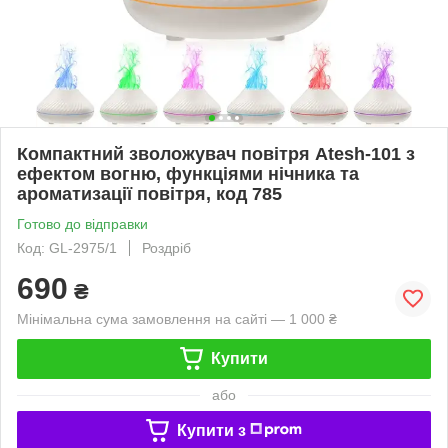
Компактний зволожувач повітря Atesh-101 з
ефектом вогню, функціями нічника та
ароматизації повітря, код 785
Готово до відправки
Код: GL-2975/1
Роздріб
690
₴
Мінімальна сума замовлення на сайті — 1 000 ₴
Купити
або
Купити з