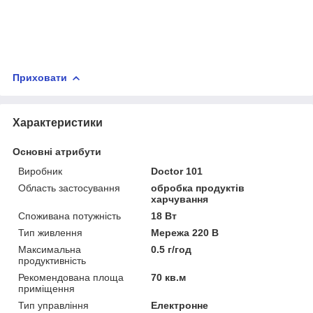
Приховати
Характеристики
Основні атрибути
Виробник
Doctor 101
Область застосування
обробка продуктів
харчування
Споживана потужність
18 Вт
Тип живлення
Мережа 220 В
Максимальна
0.5 г/год
продуктивність
Рекомендована площа
70 кв.м
приміщення
Тип управління
Електронне