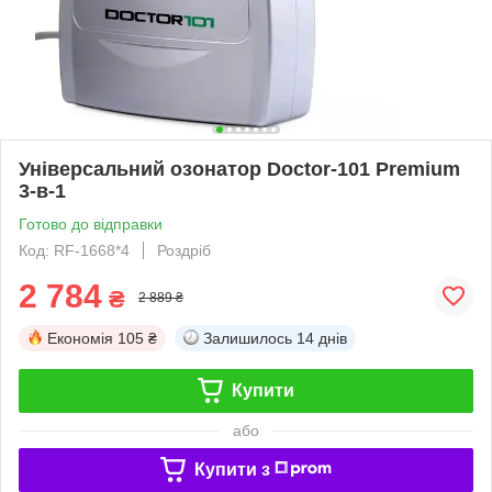
Універсальний озонатор Doctor-101 Premium
3-в-1
Готово до відправки
Код: RF-1668*4
Роздріб
2 784
₴
2 889 ₴
Економія
105 ₴
Залишилось
14 днів
Купити
або
Купити з