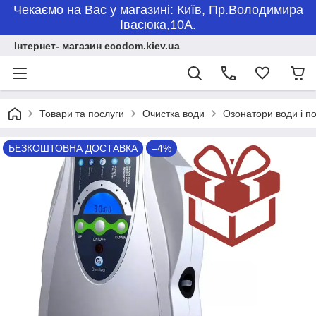
Чекаємо на Вас у магазині: Київ, Пр.Володимира
Івасюка,10А.
Інтернет- магазин ecodom.kiev.ua
Товари та послуги
Очистка води
Озонатори води і 
БЕЗКОШТОВНА ДОСТАВКА
–4%