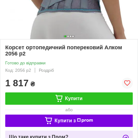
Корсет ортопедичний поперековий Алком
2056 р2
Готово до відправки
Код: 2056 р2
Роздріб
1 817
₴
Купити
або
Купити з
Що таке купити з Пром?