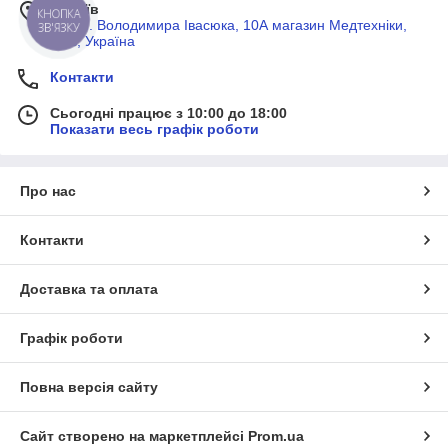
м. Київ
КНОПКА
просп. Володимира Івасюка, 10А магазин Медтехніки,
ЗВ'ЯЗКУ
Київ, Україна
Контакти
Сьогодні працює з 10:00 до 18:00
Показати весь графік роботи
Про нас
Контакти
Доставка та оплата
Графік роботи
Повна версія сайту
Сайт створено на маркетплейсі
Prom.ua