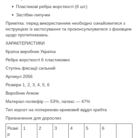
Пластикові ребра жорсткості (6 шт.)
Застібки-липучки
Примітка: перед використанням необхідно ознайомитися з
інструкцією із застосування та проконсультуватися з фахівцем
щодо протипоказань.
ХАРАКТЕРИСТИКИ
Країна виробник Україна
Ребра жорсткості 6 пластикових
Cтупінь фіксації сильний
Артикул 2056
Розміри 1, 2, 3, 4, 5, 6
Виробник Алком
Матеріал поліефір — 53%, латекс — 47%
Тип корсет на попереково-крижовий відділ хребта
Призначення для дорослих
Розмі
1
2
3
4
5
6
р