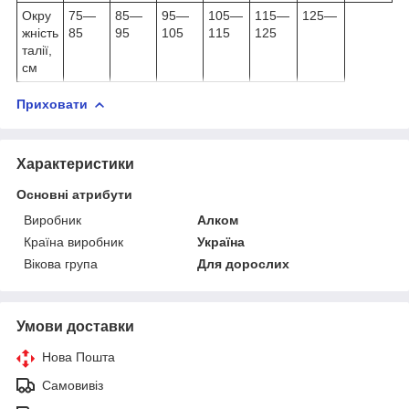
Окру
75—
85—
95—
105—
115—
125—
жність
85
95
105
115
125
талії,
см
Приховати
Характеристики
Основні атрибути
Виробник
Алком
Країна виробник
Україна
Вікова група
Для дорослих
Умови доставки
Нова Пошта
Самовивіз