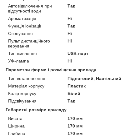
Автовідключення при
Так
відсутності води
Ароматизація
Ні
Функція іонізації
Так
Озонування
Ні
Пульт дистанційного
Ні
керування
Тип живлення
USB-порт
УФ-лампа
Ні
Параметри форми і розміщення приладу
Тип встановлення
Підлоговий, Настільний
Матеріал корпусу
Пластик
Колір корпусу
Білий
Підсвічування
Так
Габаритні розміри приладу
Висота
170 мм
Ширина
170 мм
Глибина
170 мм