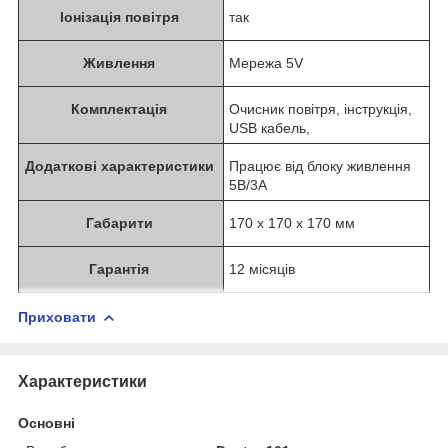
Іонізація повітря
так
Живлення
Мережа 5V
Комплектація
Очисник повітря, інструкція,
USB кабель,
Додаткові характеристики
Працює від блоку живлення
5В/3А
Габарити
170 х 170 х 170 мм
Гарантія
12 місяців
Приховати
Характеристики
Основні