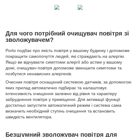
Для чого потрібний очищувач повітря зі
зволожувачем?
Porto подбає про якість повітря у вашому будинку і допоможе
покращити самопочуття людей, які страждають на алергію.
Якщо ви відчуваєте симптоми алергії або астми у вашому
домі, очищувач повітря допоможе зменшити симптоми та
позбутися ненависних алергенів.
Очисник повітря оснащений системою датчиків, за допомогою
яких прилад автоматично підбирає та налаштовує
інтенсивність очищення залежно від рівня та характеру
забруднення повітря у приміщенні. Для активації функції
достатньо запустити автоматичний режим і система сама
визначить необхідний ступінь очищення та встановить
швидкість вентилятора.
Безшумний зволожувач повітря для