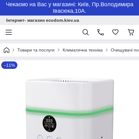
Чекаємо на Вас у магазині: Київ, Пр.Володимира
Івасюка,10А.
Інтернет- магазин ecodom.kiev.ua
Товари та послуги
Климатична техніка
Очищувачі по
–11%