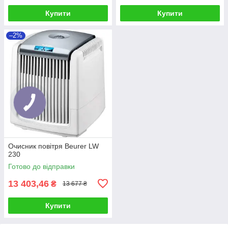
Купити
Купити
–2%
Очисник повітря Beurer LW
230
Готово до відправки
13 403,46
₴
13 677 ₴
Купити