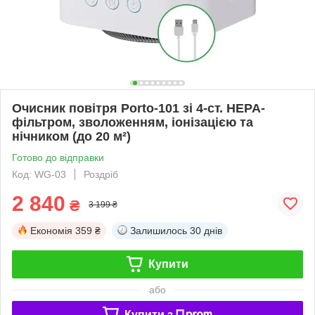
Очисник повітря Porto-101 зі 4-ст. HEPA-
фільтром, зволоженням, іонізацією та
нічником (до 20 м²)
Готово до відправки
Код: WG-03
Роздріб
2 840
₴
3 199 ₴
Економія
359 ₴
Залишилось
30 днів
Купити
або
Купити з