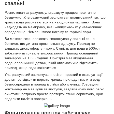
спальні
Розпилювач за рахунок ультразвуку працює практично
безшумно. Ультразвуковий зволожувач влаштований так, що
краплі води розбиваються на найдрібніші частинки. Вони
надходять на мембрану, яка і «випускає» їх у навколишнє
середовище. Немає ніякого нагріву та гарячої пари.
Ви можете встановлювати зволожувач у спальні та не
боятися, що дитина прокинеться від шуму. Прилад не
завдасть дискомфорту нікому. Ємність для води в 500мл
забезпечить тривале використання. Прилад оснащений
таймером на 1,3,6 години. Пристрій має вбудований
водонепроникний датчик, який автоматично відключить
прилад, якщо вода закінчиться.
Ультразвуковий зволожувач повітря простий в експлуатації -
достатньо відкрити верхню кришку приладу і налити воду
безпосередньо в прилад із лійки або глечика. Усередині
контейнер не має кутів та виступів, завдяки чому його легко
очистити: потрібно просто протерти стінки серветкою, щоб
видалити наліт із поверхонь.
Фільтрування повітря забезпечує