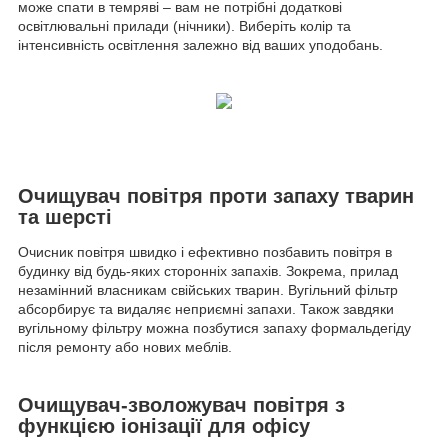
може спати в темряві – вам не потрібні додаткові
освітлювальні прилади (нічники). Виберіть колір та
інтенсивність освітлення залежно від ваших уподобань.
Очищувач повітря проти запаху тварин
та шерсті
Очисник повітря швидко і ефективно позбавить повітря в
будинку від будь-яких сторонніх запахів. Зокрема, прилад
незамінний власникам свійських тварин. Вугільний фільтр
абсорбирує та видаляє неприємні запахи. Також завдяки
вугільному фільтру можна позбутися запаху формальдегіду
після ремонту або нових меблів.
Очищувач-зволожувач повітря з
функцією іонізації для офісу