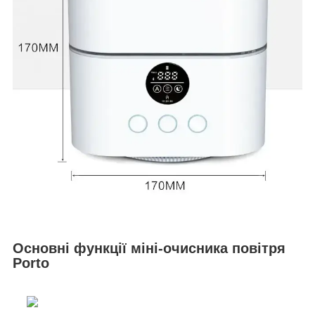
Основні функції міні-очисника повітря
Porto