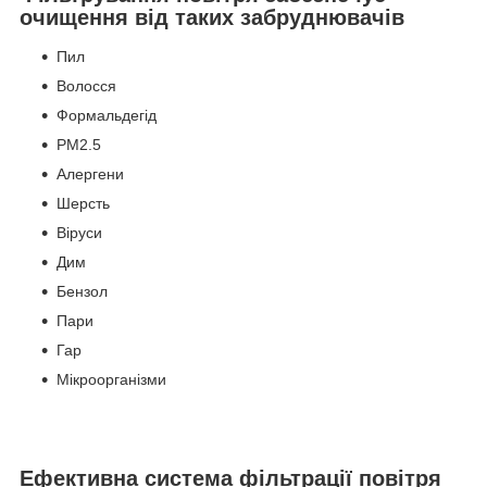
очищення від таких забруднювачів
Пил
Волосся
Формальдегід
PM2.5
Алергени
Шерсть
Віруси
Дим
Бензол
Пари
Гар
Мікроорганізми
Ефективна система фільтрації повітря