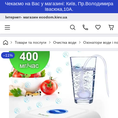
Чекаємо на Вас у магазині: Київ, Пр.Володимира
Івасюка,10А.
Інтернет- магазин ecodom.kiev.ua
Товари та послуги
Очистка води
Озонатори води і 
–11%