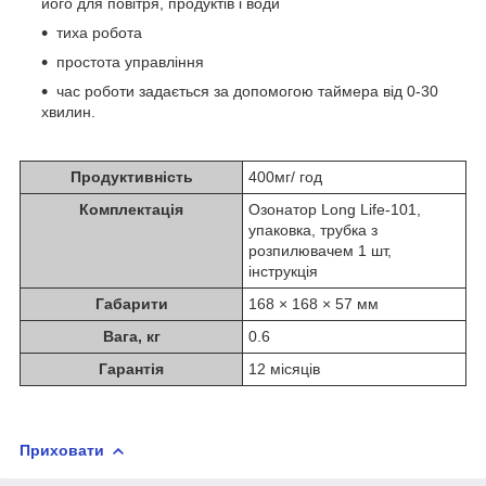
його для повітря, продуктів і води
тиха робота
простота управління
час роботи задається за допомогою таймера від 0-30
хвилин.
Продуктивність
400мг/ год
Комплектація
Озонатор Long Life-101,
упаковка, трубка з
розпилювачем 1 шт,
інструкція
Габарити
168 × 168 × 57 мм
Вага, кг
0.6
Гарантія
12 місяців
Приховати