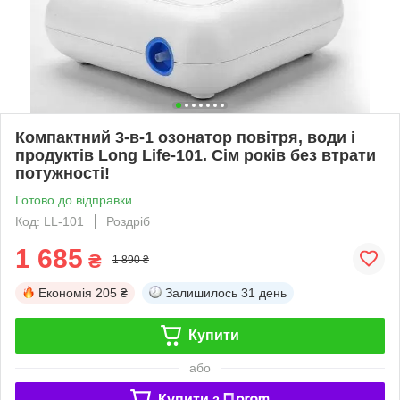
Компактний 3-в-1 озонатор повітря, води і
продуктів Long Life-101. Сім років без втрати
потужності!
Готово до відправки
Код: LL-101
Роздріб
1 685
₴
1 890 ₴
Економія
205 ₴
Залишилось
31 день
Купити
або
Купити з