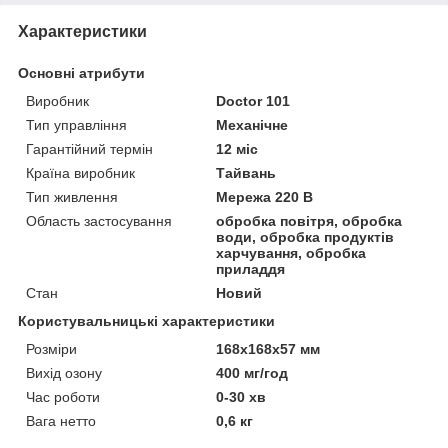
Характеристики
Основні атрибути
Виробник
Doctor 101
Тип управління
Механічне
Гарантійний термін
12 міс
Країна виробник
Тайвань
Тип живлення
Мережа 220 В
Область застосування
обробка повітря, обробка
води, обробка продуктів
харчування, обробка
приладдя
Стан
Новий
Користувальницькі характеристики
Розміри
168x168x57 мм
Вихід озону
400 мг/год
Час роботи
0-30 хв
Вага нетто
0,6 кг