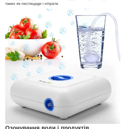
таких як пестициди і нітрати.
Озонування води і продуктів