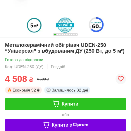
Металокерамічний обігрівач UDEN-250
“Універсал” з вбудованим ДУ (250 Вт, до 5 м²)
Готово до відправки
Код: UDEN-250 (ДУ)
Роздріб
4 508
₴
4 600 ₴
Економія
92 ₴
Залишилось
32 дні
Купити
або
Купити з