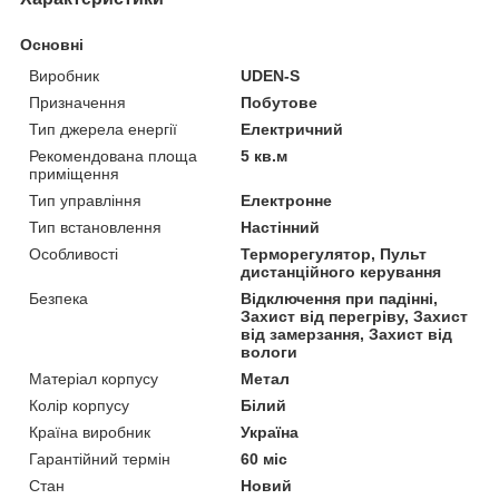
Основні
Виробник
UDEN-S
Призначення
Побутове
Тип джерела енергії
Електричний
Рекомендована площа
5 кв.м
приміщення
Тип управління
Електронне
Тип встановлення
Настінний
Особливості
Терморегулятор, Пульт
дистанційного керування
Безпека
Відключення при падінні,
Захист від перегріву, Захист
від замерзання, Захист від
вологи
Матеріал корпусу
Метал
Колір корпусу
Білий
Країна виробник
Україна
Гарантійний термін
60 міс
Стан
Новий