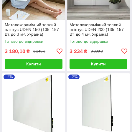
Металокерамічний теплий
Металокерамічний теплий
плінтус UDEN-150 (135–157
плінтус UDEN-200 (135–157
Вт, до 3 м², Україна)
Вт, до 4 м², Україна)
Готово до відправки
Готово до відправки
3 180,10
3 234
₴
₴
3 245 ₴
3 300 ₴
Купити
Купити
–2%
–2%