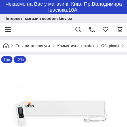
Чекаємо на Вас у магазині: Київ, Пр.Володимира
Івасюка,10А.
Інтернет- магазин ecodom.kiev.ua
Товари та послуги
Климатична техніка
Обігрівачі
Топ
–2%