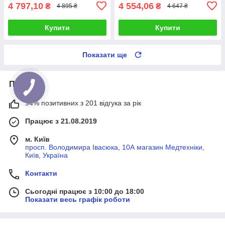
4 797,10
4 554,06
₴
₴
4 895 ₴
4 647 ₴
Купити
Купити
Показати ще
Про нас
94% позитивних з 201 відгука за рік
Працює з 21.08.2019
м. Київ
просп. Володимира Івасюка, 10А магазин Медтехніки,
Київ, Україна
Контакти
Сьогодні працює з 10:00 до 18:00
Показати весь графік роботи