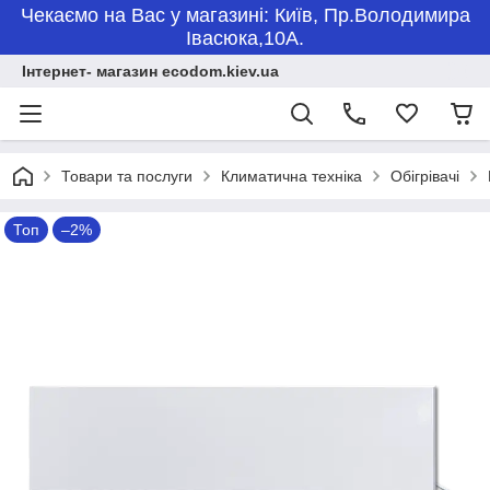
Чекаємо на Вас у магазині: Київ, Пр.Володимира
Івасюка,10А.
Інтернет- магазин ecodom.kiev.ua
Товари та послуги
Климатична техніка
Обігрівачі
Топ
–2%