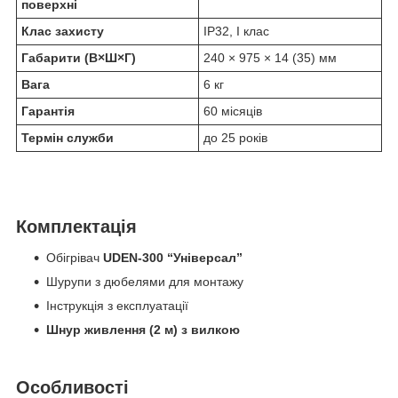
поверхні
Клас захисту
IP32, I клас
Габарити (В×Ш×Г)
240 × 975 × 14 (35) мм
Вага
6 кг
Гарантія
60 місяців
Термін служби
до 25 років
Комплектація
Обігрівач
UDEN-300 “Універсал”
Шурупи з дюбелями для монтажу
Інструкція з експлуатації
Шнур живлення (2 м) з вилкою
Особливості