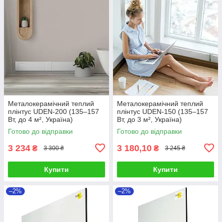
Металокерамічний теплий
Металокерамічний теплий
плінтус UDEN-200 (135–157
плінтус UDEN-150 (135–157
Вт, до 4 м², Україна)
Вт, до 3 м², Україна)
Готово до відправки
Готово до відправки
3 234
3 180,10
₴
₴
3 300 ₴
3 245 ₴
Купити
Купити
–2%
–2%