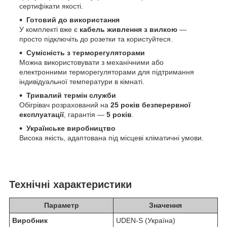
сертифікати якості.
Готовий до використання
У комплекті вже є
кабель живлення з вилкою
—
просто підключіть до розетки та користуйтеся.
Сумісність з терморегуляторами
Можна використовувати з механічними або
електронними терморегуляторами для підтримання
індивідуальної температури в кімнаті.
Тривалий термін служби
Обігрівач розрахований на
25 років безперервної
експлуатації
, гарантія —
5 років
.
Українське виробництво
Висока якість, адаптована під місцеві кліматичні умови.
Технічні характеристики
Параметр
Значення
Виробник
UDEN-S (Україна)