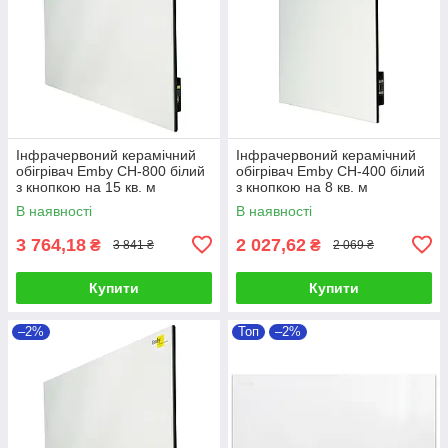
Інфрачервоний керамічний
Інфрачервоний керамічний
обігрівач Emby CH-800 білий
обігрівач Emby CH-400 білий
з кнопкою на 15 кв. м
з кнопкою на 8 кв. м
В наявності
В наявності
3 764,18
2 027,62
₴
₴
3 841 ₴
2 069 ₴
Купити
Купити
–2%
Топ
–2%