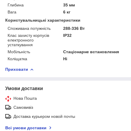
Глибина
35 мм
Вага
6 кг
Користувальницькі характеристики
Споживана потужність
288-336 Вт
Клас захисту корпусів
IP32
електронного
устаткування
Мобільність
Стаціонарне встановлення
Коліщатка
Ні
Приховати
Умови доставки
Нова Пошта
Самовивіз
Доставка курьером новой почты
Всі умови доставки