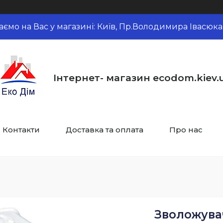
аємо на Вас у магазині: Київ, Пр.Володимира Івасюка,
Інтернет- магазин ecodom.kiev.
Контакти
Доставка та оплата
Про нас
Зволожувач