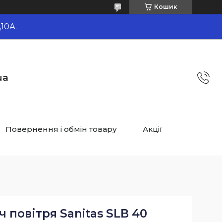
Кошик
10А.
ua
Повернення і обмін товару
Акції
 повітря Sanitas SLB 40