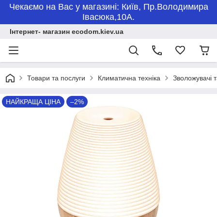
Чекаємо на Вас у магазині: Київ, Пр.Володимира
Івасюка,10А.
Інтернет- магазин ecodom.kiev.ua
Товари та послуги
Климатична техніка
Зволожувачі т
НАЙКРАЩА ЦІНА
–2%