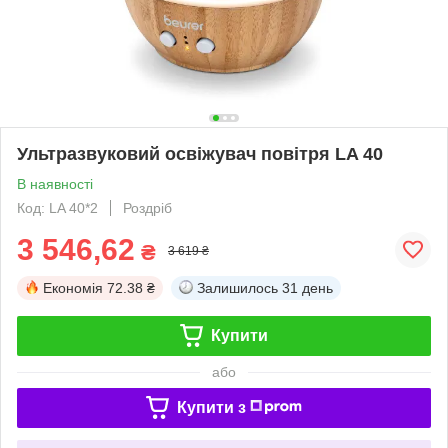
Ультразвуковий освіжувач повітря LA 40
В наявності
Код: LA 40*2
Роздріб
3 546,62
₴
3 619 ₴
Економія
72.38 ₴
Залишилось
31 день
Купити
або
Купити з