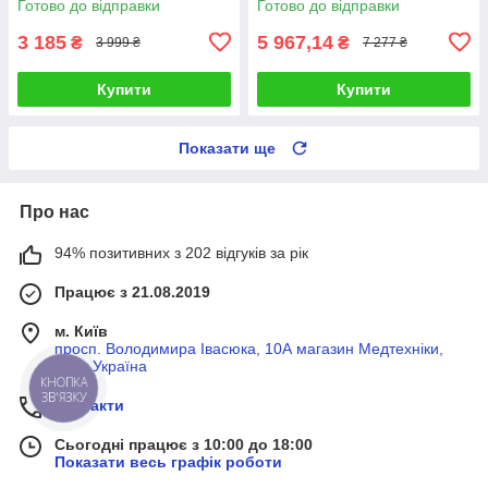
Готово до відправки
Готово до відправки
пультом ДУ
3 185
5 967,14
₴
₴
3 999 ₴
7 277 ₴
Купити
Купити
Показати ще
Про нас
94% позитивних з 202 відгуків за рік
Працює з 21.08.2019
м. Київ
просп. Володимира Івасюка, 10А магазин Медтехніки,
Київ, Україна
КНОПКА
ЗВ'ЯЗКУ
Контакти
Сьогодні працює з 10:00 до 18:00
Показати весь графік роботи