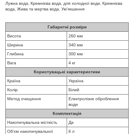
Лужна вода, Кремнієва вода, для холодної води, Кремнієва
вода, Жива та мертва вода, Ум'якшення
Габаритні розміри
Висота
260 мм
Ширина
340 мм
Глибина
300 мм
Вага
4 кг
Користувацькі характеристики
Країна
Україна
Колір
Білий
Метод очищення
Електролізне оброблення
води
Комплектація
Накопичувальна місткість
Да
Об'єм накопичувальної
6 л