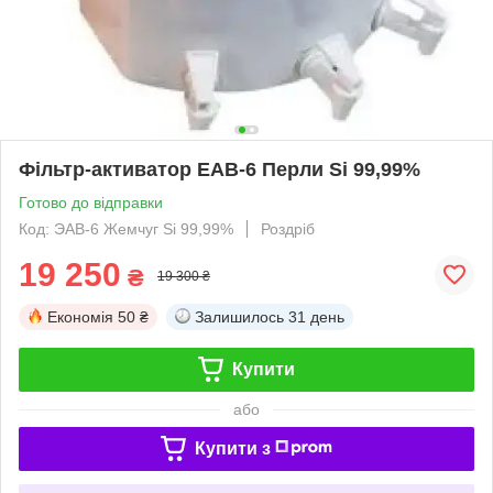
Фільтр-активатор ЕАВ-6 Перли Si 99,99%
Готово до відправки
Код: ЭАВ-6 Жемчуг Si 99,99%
Роздріб
19 250
₴
19 300 ₴
Економія
50 ₴
Залишилось
31 день
Купити
або
Купити з