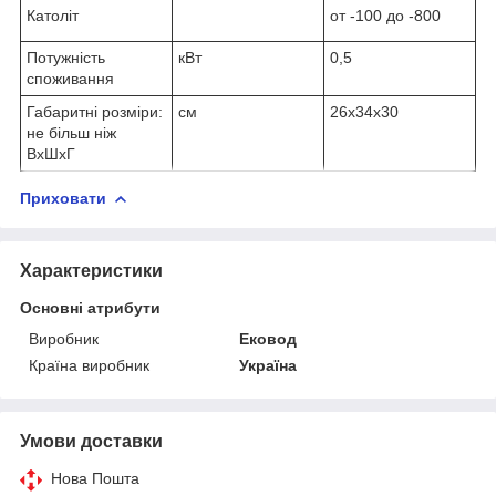
Католіт
от -100 до -800
Потужність
кВт
0,5
споживання
Габаритні розміри:
см
26х34х30
не більш ніж
ВхШхГ
Приховати
Характеристики
Основні атрибути
Виробник
Ековод
Країна виробник
Україна
Умови доставки
Нова Пошта