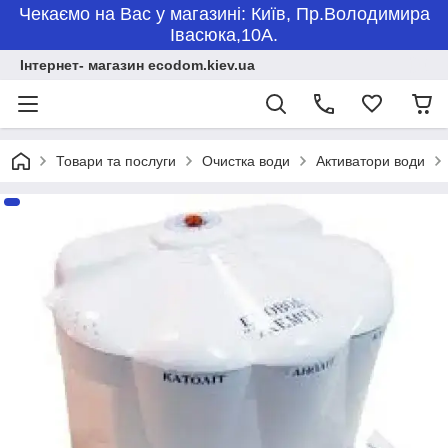
Чекаємо на Вас у магазині: Київ, Пр.Володимира
Івасюка,10А.
Інтернет- магазин ecodom.kiev.ua
Товари та послуги
Очистка води
Активатори води