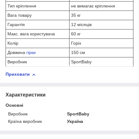
Тип кріплення
не вимагає кріплення
Вага товару
35 кг
Гарантія
12 місяців
Макс. вага користувача
60 кг
Колір
Горіх
Довжина
гірки
150 см
Виробник
SportBaby
Приховати
Характеристики
Основні
Виробник
SportBaby
Країна виробник
Україна