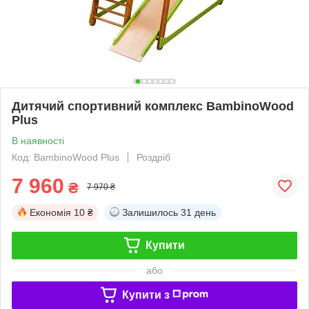
Дитячий спортивний комплекс BambinoWood
Plus
В наявності
Код: BambinoWood Plus
Роздріб
7 960
₴
7 970 ₴
Економія
10 ₴
Залишилось
31 день
Купити
або
Купити з