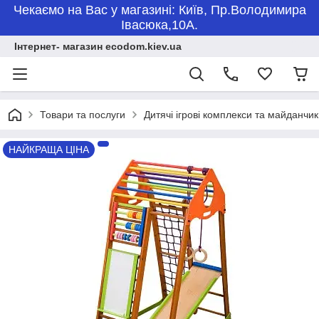
Чекаємо на Вас у магазині: Київ, Пр.Володимира
Івасюка,10А.
Інтернет- магазин ecodom.kiev.ua
Товари та послуги
Дитячі ігрові комплекси та майданчи
НАЙКРАЩА ЦІНА