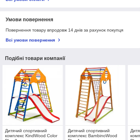
Умови повернення
Повернення товару впродовж 14 днів за рахунок покупця
Всі умови повернення
Подібні товари компанії
Дитячий спортивний
Дитячий спортивний
Дитя
комплекс KindWood Color
комплекс BambinoWood
ком