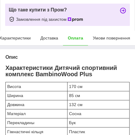
Що таке купити з Пром?
Замовлення під захистом
Характеристики
Доставка
Оплата
Умови повернення
Опис
Характеристики Дитячий спортивний
комплекс BambinoWood Plus
Висота
170 см
Ширина
85 см
Довжина
132 см
Матеріал
Сосна
Перекладины
Бук
Гімнастичні кільця
Пластик