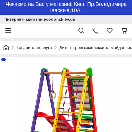
Чекаємо на Вас у магазині: Київ, Пр.Володимира
Івасюка,10А.
Інтернет- магазин ecodom.kiev.ua
Товари та послуги
Дитячі ігрові комплекси та майданчи