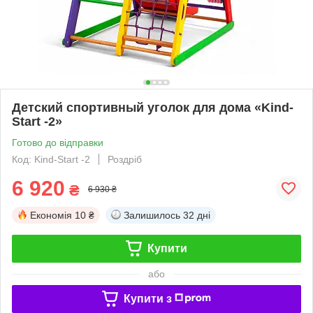
Детский спортивный уголок для дома «Kind-
Start -2»
Готово до відправки
Код: Kind-Start -2
Роздріб
6 920
₴
6 930 ₴
Економія
10 ₴
Залишилось
32 дні
Купити
або
Купити з