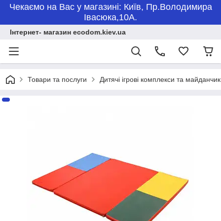
Чекаємо на Вас у магазині: Київ, Пр.Володимира
Івасюка,10А.
Інтернет- магазин ecodom.kiev.ua
Товари та послуги
Дитячі ігрові комплекси та майданчи