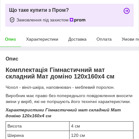
Що таке купити з Пром?
Замовлення під захистом
Опис
Характеристики
Доставка
Оплата
Умови п
Опис
Комплектація Гімнастичний мат
складний Мат доміно 120х160х4 см
Чохол - вініл-шкіра, наповнювач - меблевий поролон.
Виробник має право без попереднього повідомлення вносити
зміни у виріб, які не погіршують його технічні характеристики.
Характеристики Гімнастичний мат складний Мат
доміно 120х160х4 см
Висота
4 см
Ширина
120 см