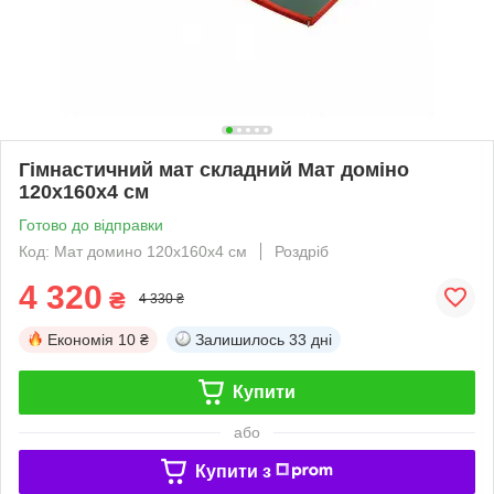
Гімнастичний мат складний Мат доміно
120х160х4 см
Готово до відправки
Код: Мат домино 120х160x4 см
Роздріб
4 320
₴
4 330 ₴
Економія
10 ₴
Залишилось
33 дні
Купити
або
Купити з