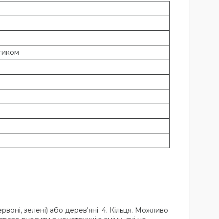
тиком
ервоні, зелені) або дерев'яні. 4. Кільця. Можливо