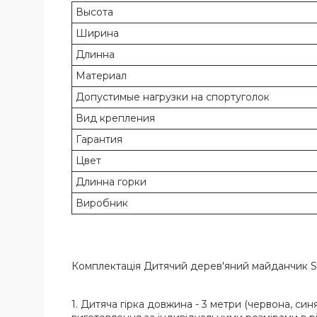
Высота
Ширина
Длинна
Материал
Допустимые нагрузки на спортуголок
Вид крепления
Гарантия
Цвет
Длинна горки
Виробник
Комплектація Дитячий дерев'яний майданчик S
1. Дитяча гірка довжина - 3 метри (червона, синя