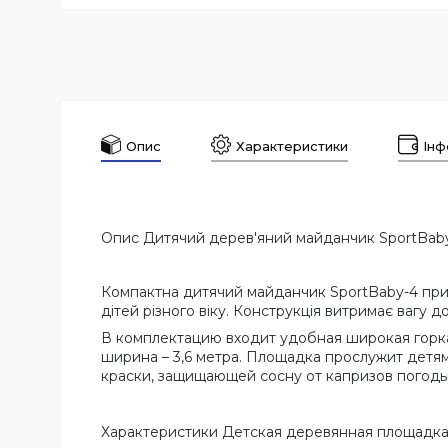
Опис
Характеристики
Інф
Опис Дитячий дерев'яний майданчик SportBab
Компактна дитячий майданчик SportBaby-4 приз
дітей різного віку. Конструкція витримає вагу д
В комплектацию входит удобная широкая горка,
ширина – 3,6 метра. Площадка прослужит детя
краски, защищающей сосну от капризов погоды
Характеристики Детская деревянная площадка