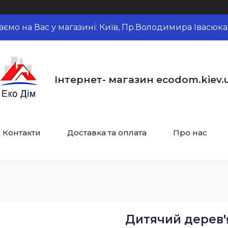
аємо на Вас у магазині: Київ, Пр.Володимира Івасюка,
Інтернет- магазин ecodom.kiev.
Контакти
Доставка та оплата
Про нас
Дитячий дерев'