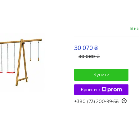
В на
30 070 ₴
30 080 ₴
Купити
Купити з
+380 (73) 200-99-58