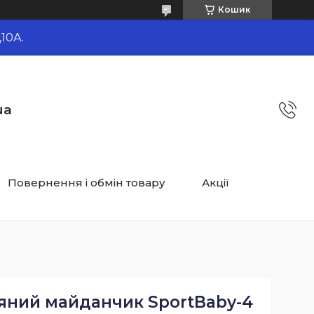
Кошик
10А.
ua
Повернення і обмін товару
Акції
яний майданчик SportBaby-4