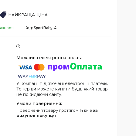
НАЙКРАЩА ЦІНА
явності
Код:
SportBaby-4
У компанії підключені електронні платежі.
Тепер ви можете купити будь-який товар
не покидаючи сайту.
повернення товару протягом 14 днів
за
рахунок покупця