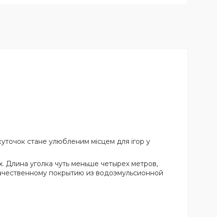
уточок стане улюбленим місцем для ігор у
. Длина уголка чуть меньше четырех метров,
качественному покрытию из водоэмульсионной